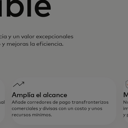
able
ia y un valor excepcionales
 y mejoras la eficiencia.
Amplía el alcance
M
sal
Añade corredores de pago transfronterizos
Nu
comerciales y divisas con un costo y unos
im
recursos mínimos.
y 