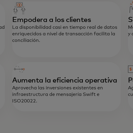
Empodera a los clientes
S
dad
La disponibilidad casi en tiempo real de datos
Me
enriquecidos a nivel de transacción facilita la
y 
conciliación.
Aumenta la eficiencia operativa
P
Aprovecha las inversiones existentes en
Ag
infraestructura de mensajería Swift e
cu
ISO20022.