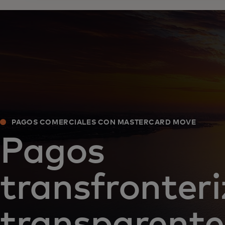
PAGOS COMERCIALES CON MASTERCARD MOVE
Pagos
transfronteri
transparente