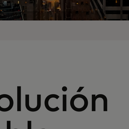
olución