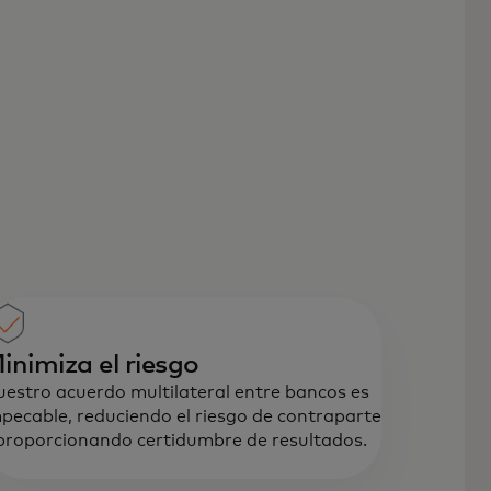
inimiza el riesgo
estro acuerdo multilateral entre bancos es
pecable, reduciendo el riesgo de contraparte
proporcionando certidumbre de resultados.