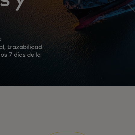
s
l, trazabilidad
os 7 días de la