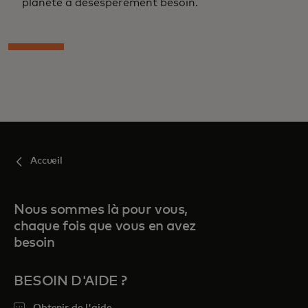
planète a désespérément besoin.
Accueil
Nous sommes là pour vous,
chaque fois que vous en avez
besoin
BESOIN D'AIDE ?
Obtenir de l'aide