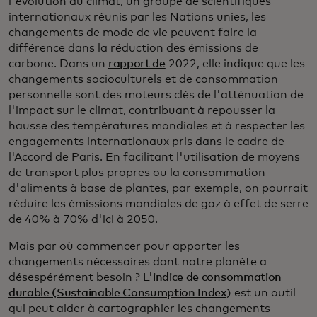
l'évolution du climat, un groupe de scientifiques
internationaux réunis par les Nations unies, les
changements de mode de vie peuvent faire la
différence dans la réduction des émissions de
carbone. Dans un
rapport de
2022, elle indique que les
changements socioculturels et de consommation
personnelle sont des moteurs clés de l'atténuation de
l'impact sur le climat, contribuant à repousser la
hausse des températures mondiales et à respecter les
engagements internationaux pris dans le cadre de
l'Accord de Paris. En facilitant l'utilisation de moyens
de transport plus propres ou la consommation
d'aliments à base de plantes, par exemple, on pourrait
réduire les émissions mondiales de gaz à effet de serre
de 40% à 70% d'ici à 2050.
Mais par où commencer pour apporter les
changements nécessaires dont notre planète a
désespérément besoin ? L'
indice de consommation
durable (Sustainable Consumption Index
) est un outil
qui peut aider à cartographier les changements