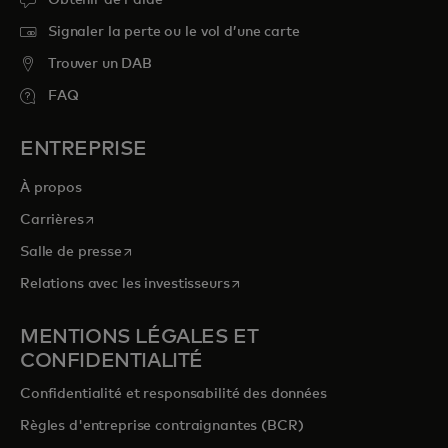
Signaler la perte ou le vol d’une carte
Trouver un DAB
FAQ
ENTREPRISE
À propos
s’ouvre dans un nouvel onglet
Carrières
s’ouvre dans un nouvel onglet
Salle de presse
s’ouvre dans un nouvel onglet
Relations avec les investisseurs
MENTIONS LÉGALES ET
CONFIDENTIALITÉ
Confidentialité et responsabilité des données
Règles d'entreprise contraignantes (BCR)