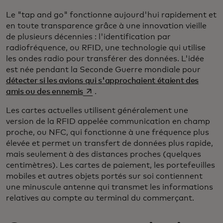
Le "tap and go" fonctionne aujourd'hui rapidement et
en toute transparence grâce à une innovation vieille
de plusieurs décennies : l'identification par
radiofréquence, ou RFID, une technologie qui utilise
les ondes radio pour transférer des données. L'idée
est née pendant la Seconde Guerre mondiale pour
détecter si les avions qui s'approchaient étaient des
s’ouvre dans un nouvel onglet
amis ou des ennemis
.
Les cartes actuelles utilisent généralement une
version de la RFID appelée communication en champ
proche, ou NFC, qui fonctionne à une fréquence plus
élevée et permet un transfert de données plus rapide,
mais seulement à des distances proches (quelques
centimètres). Les cartes de paiement, les portefeuilles
mobiles et autres objets portés sur soi contiennent
une minuscule antenne qui transmet les informations
relatives au compte au terminal du commerçant.