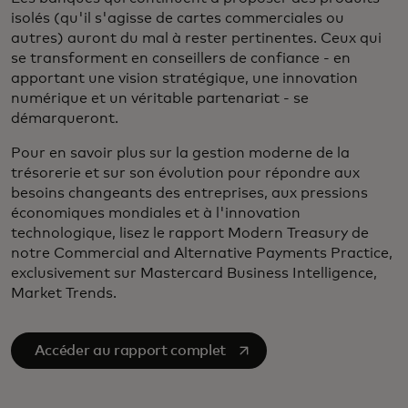
isolés (qu'il s'agisse de cartes commerciales ou
autres) auront du mal à rester pertinentes. Ceux qui
se transforment en conseillers de confiance - en
apportant une vision stratégique, une innovation
numérique et un véritable partenariat - se
démarqueront.
Pour en savoir plus sur la gestion moderne de la
trésorerie et sur son évolution pour répondre aux
besoins changeants des entreprises, aux pressions
économiques mondiales et à l'innovation
technologique, lisez le rapport Modern Treasury de
notre Commercial and Alternative Payments Practice,
exclusivement sur Mastercard Business Intelligence,
Market Trends.
s’ouvre dans un nouvel onglet
Accéder au rapport complet