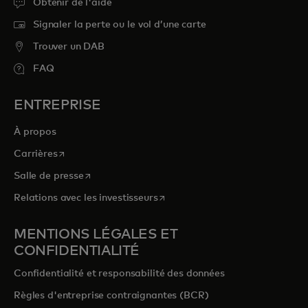
Obtenir de l'aide
Signaler la perte ou le vol d’une carte
Trouver un DAB
FAQ
ENTREPRISE
À propos
s’ouvre dans un nouvel onglet
Carrières
s’ouvre dans un nouvel onglet
Salle de presse
s’ouvre dans un nouvel onglet
Relations avec les investisseurs
MENTIONS LÉGALES ET
CONFIDENTIALITÉ
Confidentialité et responsabilité des données
Règles d'entreprise contraignantes (BCR)