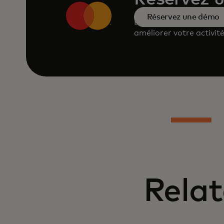
Réservez une démo
Demandez une démonst
améliorer votre activité
Relat