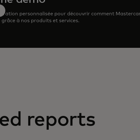
ration personnalisée pour découvrir comment Masterca
 grâce à nos produits et services.
ed reports