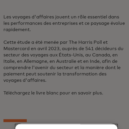
Les voyages d'affaires jouent un rôle essentiel dans
les performances des entreprises et ce paysage évolue
rapidement.
Cette étude a été menée par The Harris Poll et
Mastercard en avril 2023, auprès de 541 décideurs du
secteur des voyages aux États-Unis, au Canada, en
Italie, en Allemagne, en Australie et en Inde, afin de
comprendre l'avenir du secteur et la manière dont le
paiement peut soutenir la transformation des
voyages d'affaires.
Téléchargez le livre blanc pour en savoir plus.