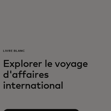
Pour vous
Pour les professionnels
Pour le monde
LIVRE BLANC
Pour les innovateurs
Explorer le voyage
d'affaires
Actualités et tendances
international