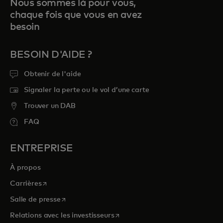
Nous sommes là pour vous,
chaque fois que vous en avez
besoin
BESOIN D'AIDE ?
Obtenir de l'aide
Signaler la perte ou le vol d’une carte
Trouver un DAB
FAQ
ENTREPRISE
À propos
s’ouvre dans un nouvel onglet
Carrières
s’ouvre dans un nouvel onglet
Salle de presse
s’ouvre dans un nouvel onglet
Relations avec les investisseurs