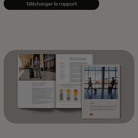
Télécharger le rapport