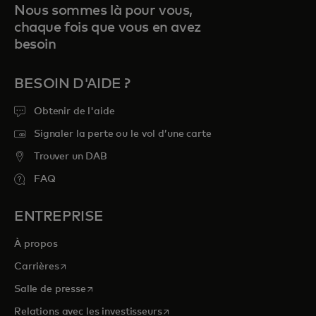
Nous sommes là pour vous,
chaque fois que vous en avez
besoin
BESOIN D'AIDE ?
Obtenir de l'aide
Signaler la perte ou le vol d’une carte
Trouver un DAB
FAQ
ENTREPRISE
À propos
s’ouvre dans un nouvel onglet
Carrières
s’ouvre dans un nouvel onglet
Salle de presse
s’ouvre dans un nouvel onglet
Relations avec les investisseurs