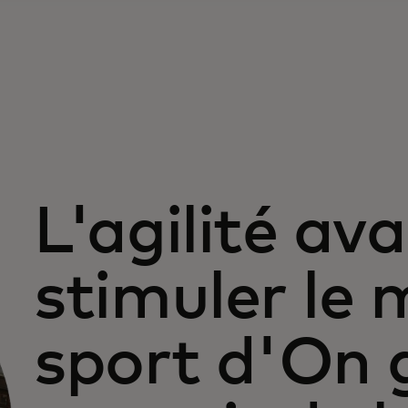
L'agilité ava
stimuler le
sport d'On 