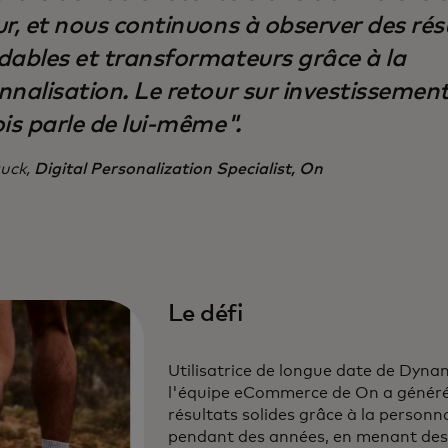
ur, et nous continuons à observer des rés
dables et transformateurs grâce à la
nnalisation. Le retour sur investissemen
is parle de lui-même".
uck,
Digital Personalization Specialist, On
Le défi
Utilisatrice de longue date de Dynam
l'équipe eCommerce de On a généré
résultats solides grâce à la personn
pendant des années, en menant de