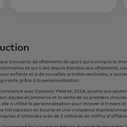
uction
ns un nouvel onglet
rque innovante de vêtements de sport qui a conquis le mo
utionnaires et qui s'est depuis étendue aux vêtements, aux
pour enfants et à de nouvelles activités verticales, a sout
lgurante grâce à la personnalisation.
commencé avec Dynamic Yield en 2018, quatre ans seulem
son équipe eCommerce et la vente de sa première chaussur
, elle a utilisé la personnalisation pour innover à travers 
 introduction en bourse et une croissance impressionnan
reprise d'atteindre près de 2 milliards de chiffre d'affaire