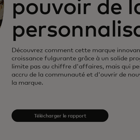
pouvoir de l
personnalis
Découvrez comment cette marque innovant
croissance fulgurante grâce à un solide pr
limite pas au chiffre d'affaires, mais qui 
accru de la communauté et d'ouvrir de nou
la marque.
Télécharger le rapport