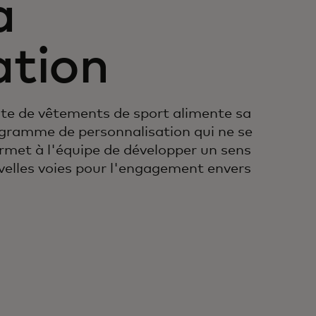
a
ation
e de vêtements de sport alimente sa
ogramme de personnalisation qui ne se
permet à l'équipe de développer un sens
velles voies pour l'engagement envers