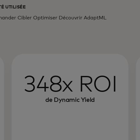
É UTILISÉE
nder Cibler Optimiser Découvrir AdaptML
348x ROI
de Dynamic Yield