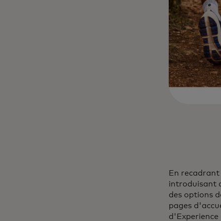
En recadrant 
introduisant 
des options d
pages d'accue
d'Experience