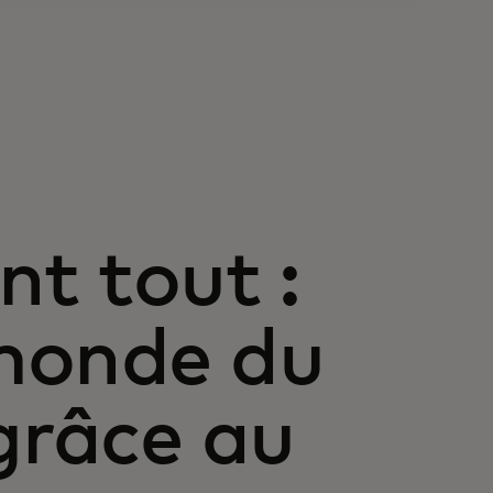
nt tout :
 monde du
grâce au