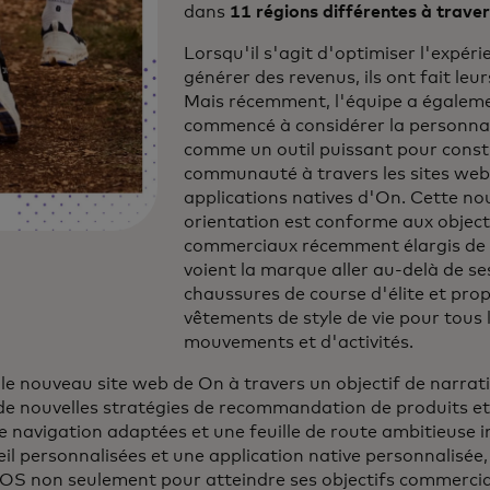
dans
11 régions différentes à trave
Lorsqu'il s'agit d'optimiser l'expéri
générer des revenus, ils ont fait leu
Mais récemment, l'équipe a égalem
commencé à considérer la personnal
comme un outil puissant pour const
communauté à travers les sites web 
applications natives d'On. Cette nou
orientation est conforme aux object
commerciaux récemment élargis de 
voient la marque aller au-delà de se
chaussures de course d'élite et pro
vêtements de style de vie pour tous 
mouvements et d'activités.
le nouveau site web de On à travers un objectif de narrat
de nouvelles stratégies de recommandation de produits et
e navigation adaptées et une feuille de route ambitieuse 
il personnalisées et une application native personnalisée, 
 OS non seulement pour atteindre ses objectifs commerci