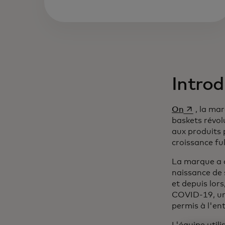
Introd
s’ouvre da
On
, la ma
baskets révol
aux produits 
croissance fu
La marque a 
naissance de 
et depuis lors
COVID-19, une
permis à l'ent