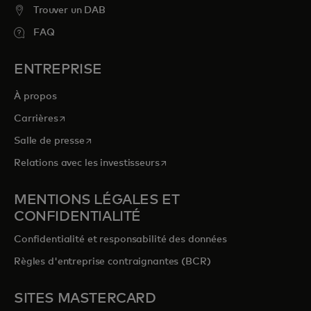
Trouver un DAB
FAQ
ENTREPRISE
À propos
s’ouvre dans un nouvel onglet
Carrières
s’ouvre dans un nouvel onglet
Salle de presse
s’ouvre dans un nouvel onglet
Relations avec les investisseurs
MENTIONS LÉGALES ET
CONFIDENTIALITÉ
Confidentialité et responsabilité des données
Règles d'entreprise contraignantes (BCR)
SITES MASTERCARD