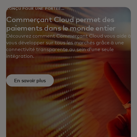
CONÇU POUR UNE PORTÉE
MONDIALE
Commerçant Cloud permet des
paiements dans le monde entier
Découvrez comment Commerçant Cloud vous aide à
vous développer sur tous les marchés grâce à une
connectivité transparente au sein d’une seule
intégration.
En savoir plus