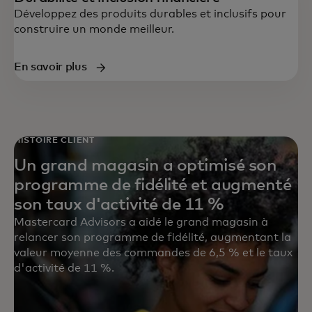
Développez des produits durables et inclusifs pour
construire un monde meilleur.
En savoir plus
HISTOIRE CLIENT
Un grand magasin a optimisé son
programme de fidélité et augmenté
son taux d'activité de 11 %
Mastercard Advisors a aidé le grand magasin à
relancer son programme de fidélité, augmentant la
valeur moyenne des commandes de 6,5 % et le taux
d'activité de 11 %.