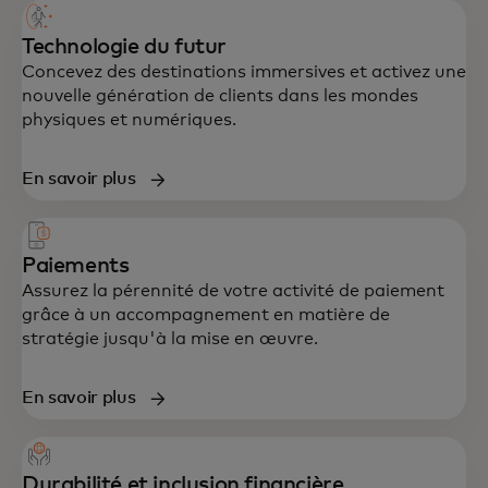
conçu pour accélérer la croissance et la
résilience.
Technologie du futur
Concevez des destinations immersives et activez une
nouvelle génération de clients dans les mondes
physiques et numériques.
En savoir plus
Paiements
Assurez la pérennité de votre activité de paiement
grâce à un accompagnement en matière de
stratégie jusqu'à la mise en œuvre.
En savoir plus
Durabilité et inclusion financière