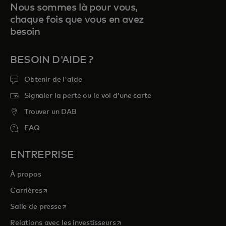
Nous sommes là pour vous,
chaque fois que vous en avez
besoin
BESOIN D'AIDE ?
Obtenir de l'aide
Signaler la perte ou le vol d’une carte
Trouver un DAB
FAQ
ENTREPRISE
À propos
s’ouvre dans un nouvel onglet
Carrières
s’ouvre dans un nouvel onglet
Salle de presse
s’ouvre dans un nouvel onglet
Relations avec les investisseurs