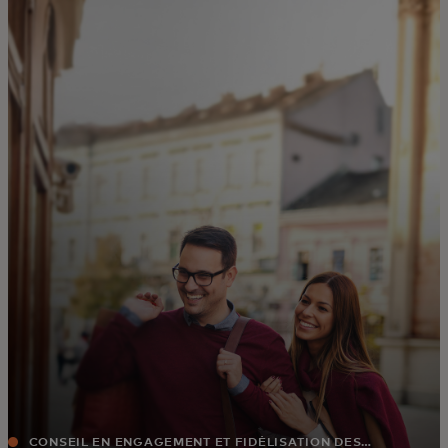
Pour vous
Pour les professionnels
Pour le monde
Pour les innovateurs
Actualités et tendances
CONSEIL EN ENGAGEMENT ET FIDÉLISATION DES