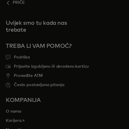
PRIČE
Uvijek smo tu kada nas
trebate
TREBA LI VAM POMOĆ?
Podrška
Prijavite izgubljenu ili ukradenu karticu
Pronađite ATM
Često postavljana pitanja
KOMPANIJA
O nama
opens in a new tab
Karijera