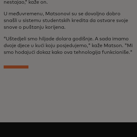
nestajao,” kaže on.
U međuvremenu, Matsonovi su se dovoljno dobro
snašli u sistemu studentskih kredita da ostvare svoje
snove o puštanju korijena.
“Uštedjeli smo hiljade dolara godišnje. A sada imamo
dvoje djece u kući koju posjedujemo," kaže Matson. "Mi
smo hodajući dokaz kako ova tehnologija funkcioniše."