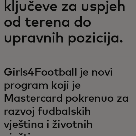
ključeve za uspjeh
od terena do
upravnih pozicija.
Girls4Football je novi
program koji je
Mastercard pokrenuo za
razvoj fudbalskih
vještina i životnih