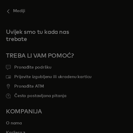
Mediji
Uvijek smo tu kada nas
trebate
TREBA LI VAM POMOĆ?
Pronađite podršku
Prijavite izgubljenu ili ukradenu karticu
Pronađite ATM
Često postavljana pitanja
KOMPANIJA
O nama
opens in a new tab
Karijera