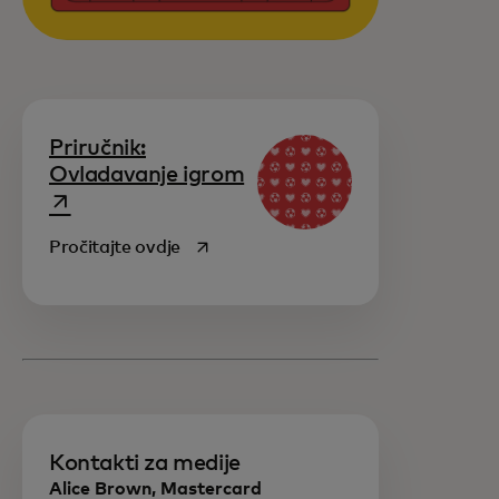
Priručnik:
opens in a new tab
Ovladavanje igrom
opens in a new tab
Pročitajte ovdje
Kontakti za medije
Alice Brown, Mastercard