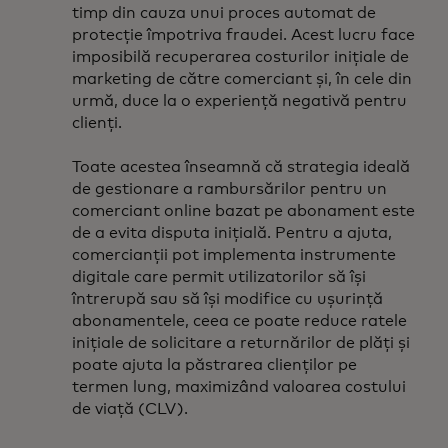
timp din cauza unui proces automat de
protecție împotriva fraudei. Acest lucru face
imposibilă recuperarea costurilor inițiale de
marketing de către comerciant și, în cele din
urmă, duce la o experiență negativă pentru
clienți.
Toate acestea înseamnă că strategia ideală
de gestionare a rambursărilor pentru un
comerciant online bazat pe abonament este
de a evita disputa inițială. Pentru a ajuta,
comercianții pot implementa instrumente
digitale care permit utilizatorilor să își
întrerupă sau să își modifice cu ușurință
abonamentele, ceea ce poate reduce ratele
inițiale de solicitare a returnărilor de plăți și
poate ajuta la păstrarea clienților pe
termen lung, maximizând valoarea costului
de viață (CLV).