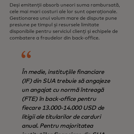
Deși emitenții absorb uneori suma rambursată,
cele mai mari costuri ale lor sunt operaționale.
Gestionarea unui volum mare de dispute pune
presiune pe timpul și resursele limitate
disponibile pentru serviciul clienți și echipele de
combatere a fraudelor din back-office.
În medie, instituțiile financiare
(IF) din SUA trebuie să angajeze
un angajat cu normă întreagă
(FTE) în back-office pentru
fiecare 13.000-14.000 USD de
litigii ale titularilor de carduri
anual. Pentru majoritatea