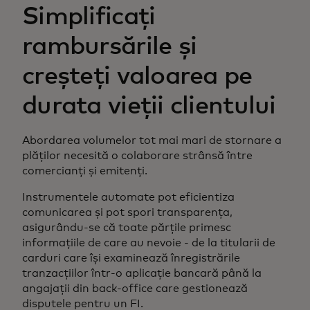
Simplificați
rambursările și
creșteți valoarea pe
durata vieții clientului
Abordarea volumelor tot mai mari de stornare a
plăților necesită o colaborare strânsă între
comercianți și emitenți.
Instrumentele automate pot eficientiza
comunicarea și pot spori transparența,
asigurându-se că toate părțile primesc
informațiile de care au nevoie - de la titularii de
carduri care își examinează înregistrările
tranzacțiilor într-o aplicație bancară până la
angajații din back-office care gestionează
disputele pentru un FI.