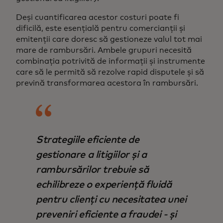
Deși cuantificarea acestor costuri poate fi
dificilă, este esențială pentru comercianții și
emitenții care doresc să gestioneze valul tot mai
mare de rambursări. Ambele grupuri necesită
combinația potrivită de informații și instrumente
care să le permită să rezolve rapid disputele și să
prevină transformarea acestora în rambursări.
Strategiile eficiente de
gestionare a litigiilor și a
rambursărilor trebuie să
echilibreze o experiență fluidă
pentru clienți cu necesitatea unei
preveniri eficiente a fraudei - și