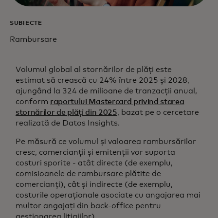
SUBIECTE
Rambursare
Volumul global al stornărilor de plăți este
estimat să crească cu 24% între 2025 și 2028,
ajungând la 324 de milioane de tranzacții anual,
conform
raportului Mastercard privind starea
stornărilor de plăți din 2025
, bazat pe o cercetare
realizată de Datos Insights.
Pe măsură ce volumul și valoarea rambursărilor
cresc, comercianții și emitenții vor suporta
costuri sporite - atât directe (de exemplu,
comisioanele de rambursare plătite de
comercianți), cât și indirecte (de exemplu,
costurile operaționale asociate cu angajarea mai
multor angajați din back-office pentru
gestionarea litigiilor).