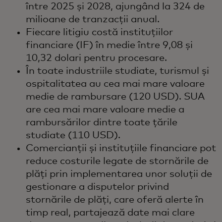
între 2025 și 2028, ajungând la 324 de
milioane de tranzacții anual.
Fiecare litigiu costă instituțiilor
financiare (IF) în medie între 9,08 și
10,32 dolari pentru procesare.
În toate industriile studiate, turismul și
ospitalitatea au cea mai mare valoare
medie de rambursare (120 USD). SUA
are cea mai mare valoare medie a
rambursărilor dintre toate țările
studiate (110 USD).
Comercianții și instituțiile financiare pot
reduce costurile legate de stornările de
plăți prin implementarea unor soluții de
gestionare a disputelor privind
stornările de plăți, care oferă alerte în
timp real, partajează date mai clare