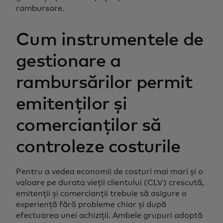
rambursare.
Cum instrumentele de
gestionare a
rambursărilor permit
emitenților și
comercianților să
controleze costurile
Pentru a vedea economii de costuri mai mari și o
valoare pe durata vieții clientului (CLV) crescută,
emitenții și comercianții trebuie să asigure o
experiență fără probleme chiar și după
efectuarea unei achiziții. Ambele grupuri adoptă