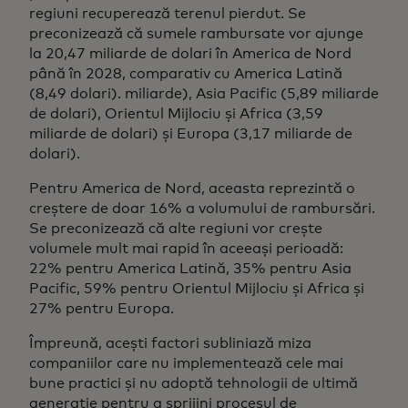
regiuni recuperează terenul pierdut. Se
preconizează că sumele rambursate vor ajunge
la 20,47 miliarde de dolari în America de Nord
până în 2028, comparativ cu America Latină
(8,49 dolari). miliarde), Asia Pacific (5,89 miliarde
de dolari), Orientul Mijlociu și Africa (3,59
miliarde de dolari) și Europa (3,17 miliarde de
dolari).
Pentru America de Nord, aceasta reprezintă o
creștere de doar 16% a volumului de rambursări.
Se preconizează că alte regiuni vor crește
volumele mult mai rapid în aceeași perioadă:
22% pentru America Latină, 35% pentru Asia
Pacific, 59% pentru Orientul Mijlociu și Africa și
27% pentru Europa.
Împreună, acești factori subliniază miza
companiilor care nu implementează cele mai
bune practici și nu adoptă tehnologii de ultimă
generație pentru a sprijini procesul de