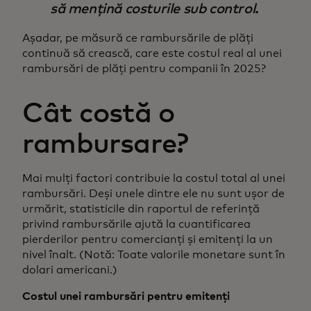
să mențină costurile sub control.
Așadar, pe măsură ce rambursările de plăți
continuă să crească, care este costul real al unei
rambursări de plăți pentru companii în 2025?
Cât costă o
rambursare?
Mai mulți factori contribuie la costul total al unei
rambursări. Deși unele dintre ele nu sunt ușor de
urmărit, statisticile din raportul de referință
privind rambursările ajută la cuantificarea
pierderilor pentru comercianți și emitenți la un
nivel înalt. (Notă: Toate valorile monetare sunt în
dolari americani.)
Costul unei rambursări pentru emitenți