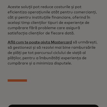
Aceste soluții pot reduce costurile și pot
eficientiza operațiunile atât pentru comercianți,
cât și pentru instituțiile financiare, oferind în
același timp clienților tipuri de experiențe de
cumpărare fără probleme care asigură
satisfacția clienților de fiecare dată.
Află cum te poate ajuta Mastercard
să urmărești,
să gestionezi și să rezolvi mai bine rambursările
de plăți pe tot parcursul ciclului de viață al
plăților, pentru a îmbunătăți experiența de
cumpărare și a minimiza disputele.