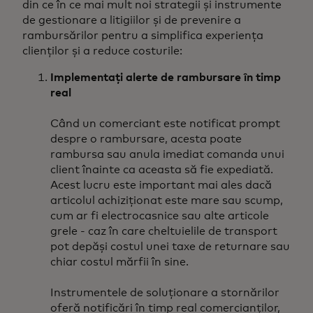
din ce în ce mai mult noi strategii și instrumente
de gestionare a litigiilor și de prevenire a
rambursărilor pentru a simplifica experiența
clienților și a reduce costurile:
Implementați alerte de rambursare în timp
real
Când un comerciant este notificat prompt
despre o rambursare, acesta poate
rambursa sau anula imediat comanda unui
client înainte ca aceasta să fie expediată.
Acest lucru este important mai ales dacă
articolul achiziționat este mare sau scump,
cum ar fi electrocasnice sau alte articole
grele - caz în care cheltuielile de transport
pot depăși costul unei taxe de returnare sau
chiar costul mărfii în sine.
Instrumentele de soluționare a stornărilor
oferă notificări în timp real comercianților,