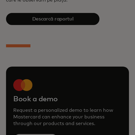
Descarcă raportul
Book a demo
Request a personalized demo to learn how
Mastercard can enhance your business
through our products and services.