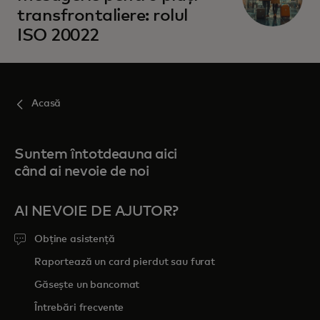
transfrontaliere: rolul
ISO 20022
Acasă
Suntem întotdeauna aici
când ai nevoie de noi
AI NEVOIE DE AJUTOR?
Obține asistență
Raportează un card pierdut sau furat
Găsește un bancomat
Întrebări frecvente