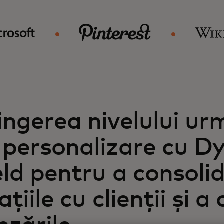
ingerea nivelului ur
 personalizare cu D
eld pentru a consoli
ațiile cu clienții și a