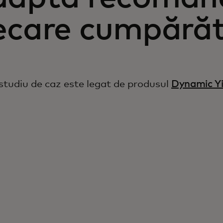
ecare cumpărăt
studiu de caz este legat de produsul
Dynamic Yi