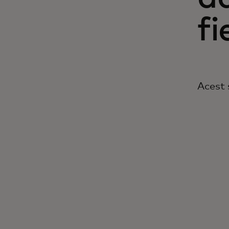
fi
Acest 