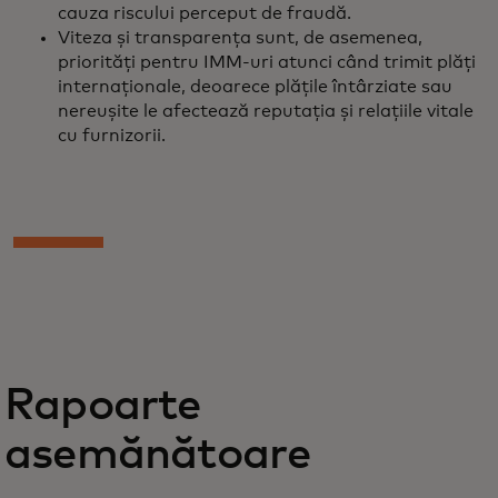
cauza riscului perceput de fraudă.
Viteza și transparența sunt, de asemenea,
priorități pentru IMM-uri atunci când trimit plăți
internaționale, deoarece plățile întârziate sau
nereușite le afectează reputația și relațiile vitale
cu furnizorii.
Rapoarte
asemănătoare