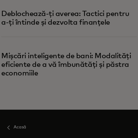
Deblochează-ți averea: Tactici pentru
a-ți întinde și dezvolta finanțele
Mișcări inteligente de bani: Modalități
eficiente de a vă îmbunătăți și păstra
economiile
Acasă