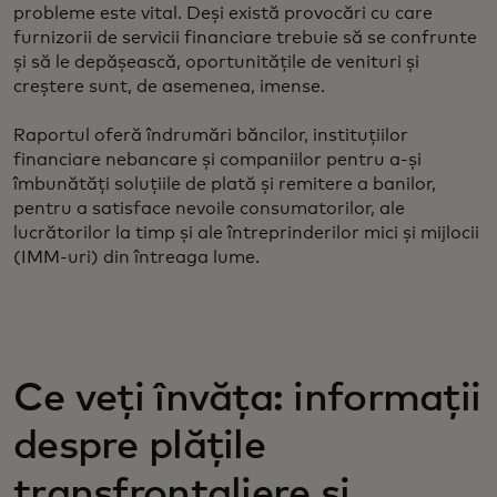
probleme este vital. Deși există provocări cu care
furnizorii de servicii financiare trebuie să se confrunte
și să le depășească, oportunitățile de venituri și
creștere sunt, de asemenea, imense.
Raportul oferă îndrumări băncilor, instituțiilor
financiare nebancare și companiilor pentru a-și
îmbunătăți soluțiile de plată și remitere a banilor,
pentru a satisface nevoile consumatorilor, ale
lucrătorilor la timp și ale întreprinderilor mici și mijlocii
(IMM-uri) din întreaga lume.
Ce veți învăța: informații
despre plățile
transfrontaliere și