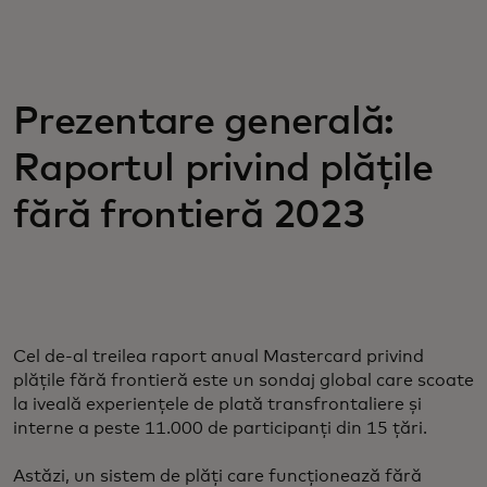
Prezentare generală:
Raportul privind plățile
fără frontieră 2023
Cel de-al treilea raport anual Mastercard privind
plățile fără frontieră este un sondaj global care scoate
la iveală experiențele de plată transfrontaliere și
interne a peste 11.000 de participanți din 15 țări.
Astăzi, un sistem de plăți care funcționează fără