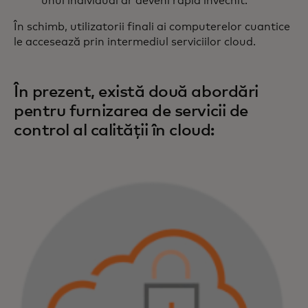
unul individual ar deveni rapid învechit.
În schimb, utilizatorii finali ai computerelor cuantice
le accesează prin intermediul serviciilor cloud.
În prezent, există două abordări
pentru furnizarea de servicii de
control al calității în cloud: