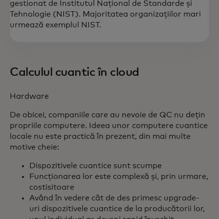
gestionat de Institutul Național de Standarde și
Tehnologie (NIST). Majoritatea organizațiilor mari
urmează exemplul NIST.
Calculul cuantic în cloud
Hardware
De obicei, companiile care au nevoie de QC nu dețin
propriile computere. Ideea unor computere cuantice
locale nu este practică în prezent, din mai multe
motive cheie:
Dispozitivele cuantice sunt scumpe
Funcționarea lor este complexă și, prin urmare,
costisitoare
Având în vedere cât de des primesc upgrade-
uri dispozitivele cuantice de la producătorii lor,