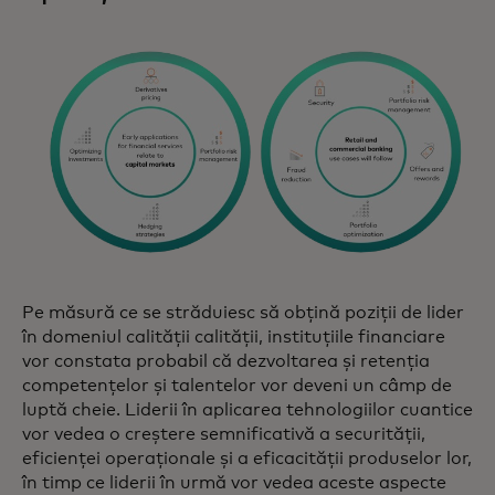
Pe măsură ce se străduiesc să obțină poziții de lider
în domeniul calității calității, instituțiile financiare
vor constata probabil că dezvoltarea și retenția
competențelor și talentelor vor deveni un câmp de
luptă cheie. Liderii în aplicarea tehnologiilor cuantice
vor vedea o creștere semnificativă a securității,
eficienței operaționale și a eficacității produselor lor,
în timp ce liderii în urmă vor vedea aceste aspecte