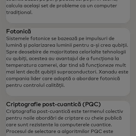
calcula același set de probleme ca un computer
tradițional.
Fotonică
Sistemele fotonice se bazează pe impulsuri de
lumină și polarizarea luminii pentru a-și crea qubiții.
Spre deosebire de majoritatea celorlalte tehnologii
cu qubiți, acestea au avantajul de a funcționa la
temperatura camerei, dar tind să funcționeze mult
mai lent decât qubiții supraconductori. Xanadu este
compania lider care adoptă o abordare fotonică
pentru controlul calității.
Criptografie post-cuantică (PQC)
Criptografia post-cuantică este termenul colectiv
pentru noile abordări de criptare cu cheie publică
care sunt rezistente la computerele cuantice.
Procesul de selectare a algoritmilor PQC este