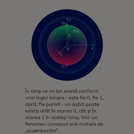
În timp ce un bit există conform
unei logici binare - este fie 0, fie 1,
oprit, fie pornit - un qubit poate
exista atât în starea 0, cât și în
starea 1 în același timp, într-un
fenomen cunoscut sub numele de
„superpoziție”.