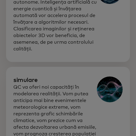
autonome. Inteligența artificială cu
energie cuantică și învățarea
automată vor accelera procesul de
învățare a algoritmilor necesari.
Clasificarea imaginilor și reținerea
obiectelor 3D vor beneficia, de
asemenea, de pe urma controlului
calității.
simulare
QC va oferi noi capacități în
modelarea realității. Vom putea
anticipa mai bine evenimentele
meteorologice extreme, vom
reprezenta grafic schimbările
climatice, vom prezice cum va
afecta dezvoltarea urbană emisiile,
vom prognoza creșterea populației