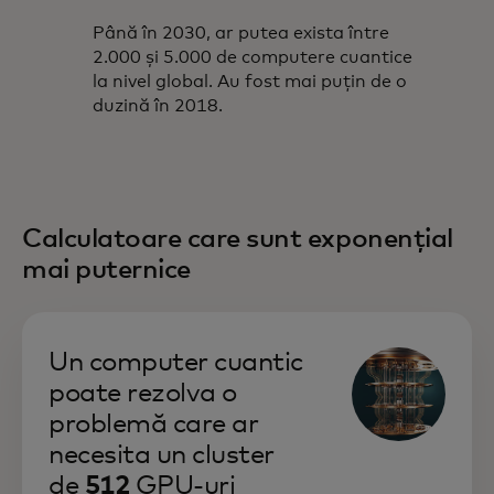
Până în 2030, ar putea exista între
2.000 și 5.000 de computere cuantice
la nivel global. Au fost mai puțin de o
duzină în 2018.
Calculatoare care sunt exponențial
mai puternice
Un computer cuantic
poate rezolva o
problemă care ar
necesita un cluster
de
512
GPU-uri