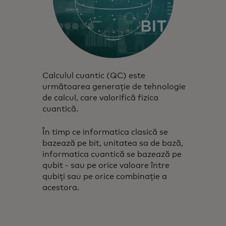
Calculul cuantic (QC) este
următoarea generație de tehnologie
de calcul, care valorifică fizica
cuantică.
În timp ce informatica clasică se
bazează pe bit, unitatea sa de bază,
informatica cuantică se bazează pe
qubit - sau pe orice valoare între
qubiți sau pe orice combinație a
acestora.