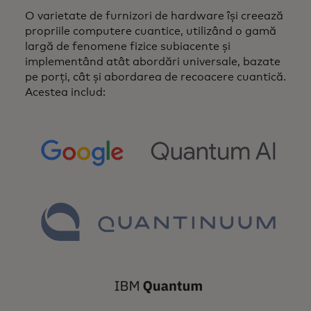
O varietate de furnizori de hardware își creează
propriile computere cuantice, utilizând o gamă
largă de fenomene fizice subiacente și
implementând atât abordări universale, bazate
pe porți, cât și abordarea de recoacere cuantică.
Acestea includ:
opens in a new tab
opens in a new tab