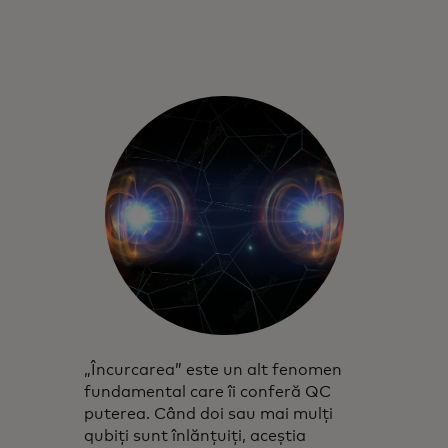
„Încurcarea” este un alt fenomen
fundamental care îi conferă QC
puterea. Când doi sau mai mulți
qubiți sunt înlănțuiți, aceștia