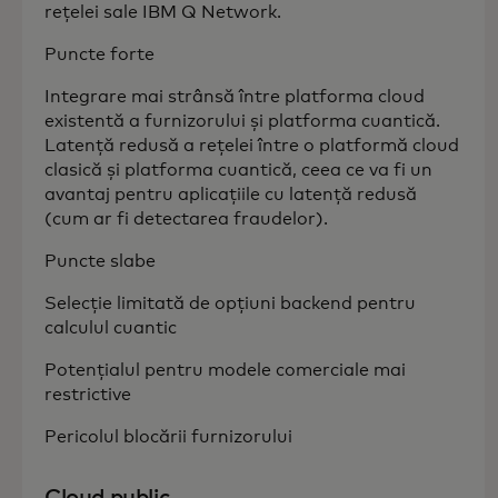
rețelei sale IBM Q Network.
Puncte forte
Integrare mai strânsă între platforma cloud
existentă a furnizorului și platforma cuantică.
Latență redusă a rețelei între o platformă cloud
clasică și platforma cuantică, ceea ce va fi un
avantaj pentru aplicațiile cu latență redusă
(cum ar fi detectarea fraudelor).
Puncte slabe
Selecție limitată de opțiuni backend pentru
calculul cuantic
Potențialul pentru modele comerciale mai
restrictive
Pericolul blocării furnizorului