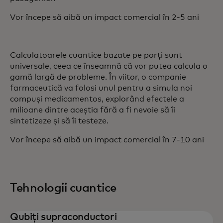
Vor începe să aibă un impact comercial în 2-5 ani
Calculatoarele cuantice bazate pe porți sunt
universale, ceea ce înseamnă că vor putea calcula o
gamă largă de probleme. În viitor, o companie
farmaceutică va folosi unul pentru a simula noi
compuși medicamentos, explorând efectele a
milioane dintre aceștia fără a fi nevoie să îi
sintetizeze și să îi testeze.
Vor începe să aibă un impact comercial în 7-10 ani
Tehnologii cuantice
Qubiți supraconductori