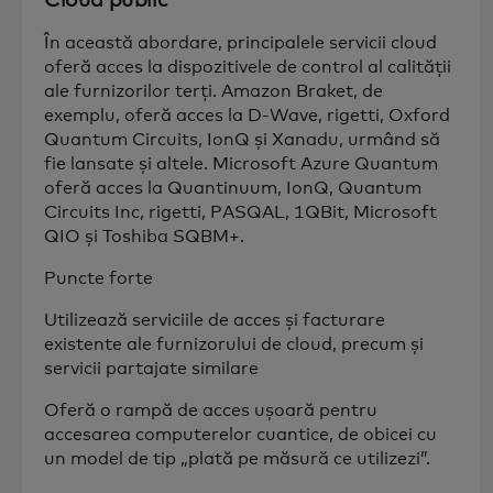
Cloud public
În această abordare, principalele servicii cloud
oferă acces la dispozitivele de control al calității
ale furnizorilor terți. Amazon Braket, de
exemplu, oferă acces la D-Wave, rigetti, Oxford
Quantum Circuits, IonQ și Xanadu, urmând să
fie lansate și altele. Microsoft Azure Quantum
oferă acces la Quantinuum, IonQ, Quantum
Circuits Inc, rigetti, PASQAL, 1QBit, Microsoft
QIO și Toshiba SQBM+.
Puncte forte
Utilizează serviciile de acces și facturare
existente ale furnizorului de cloud, precum și
servicii partajate similare
Oferă o rampă de acces ușoară pentru
accesarea computerelor cuantice, de obicei cu
un model de tip „plată pe măsură ce utilizezi”.