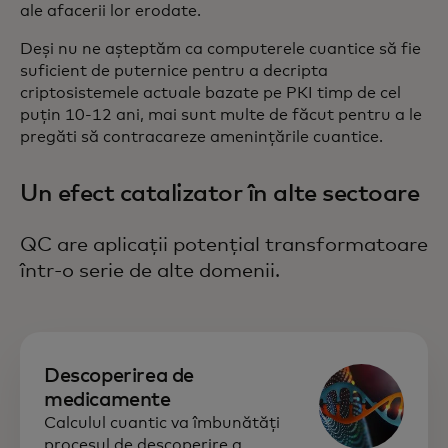
ale afacerii lor erodate.
Deși nu ne așteptăm ca computerele cuantice să fie
suficient de puternice pentru a decripta
criptosistemele actuale bazate pe PKI timp de cel
puțin 10-12 ani, mai sunt multe de făcut pentru a le
pregăti să contracareze amenințările cuantice.
Un efect catalizator în alte sectoare
QC are aplicații potențial transformatoare
într-o serie de alte domenii.
Descoperirea de
medicamente
Calculul cuantic va îmbunătăți
procesul de descoperire a