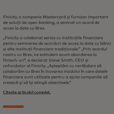
Finicity, o companie Mastercard și furnizor important
de soluții de open banking, a semnat un acord de
acces la date cu Brex.
„Finicity a colaborat serios cu instituțiile financiare
pentru semnarea de acorduri de acces la date cu bănci
și alte instituții financiare tradiționale.” „Prin acordul
nostru cu Brex, ne extindem acum abordarea la
fintech-uri”, a declarat Steve Smith, CEO și
cofondator al Finicity. „Așteptăm cu nerăbdare să
colaborăm cu Brex în inovarea modului în care datele
financiare sunt utilizate pentru a ajuta companiile să
crească și să își atingă obiectivele.”
Citește articolul complet.