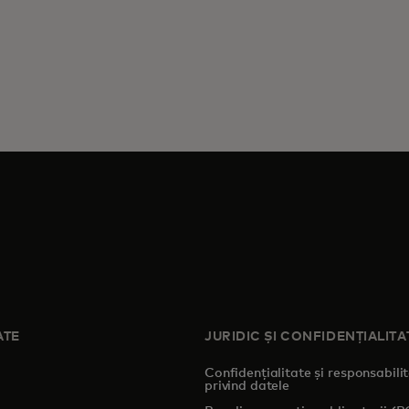
ATE
JURIDIC ȘI CONFIDENȚIALITA
Confidențialitate și responsabili
privind datele