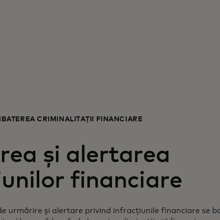
BATEREA CRIMINALITĂȚII FINANCIARE
rea și alertarea
iunilor financiare
 urmărire și alertare privind infracțiunile financiare se 