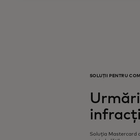
SOLUȚII PENTRU COM
Urmări
infracț
Soluția Mastercard de