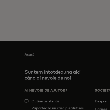
Acasă
Suntem întotdeauna aici
când ai nevoie de noi
AI NEVOIE DE AJUTOR?
SOCIET
Obține asistență
Despre
Raportează un card pierdut sau
Cariere