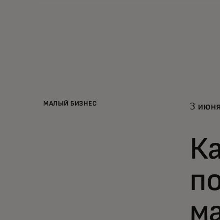
МАЛЫЙ БИЗНЕС
3 июня
К
по
ма