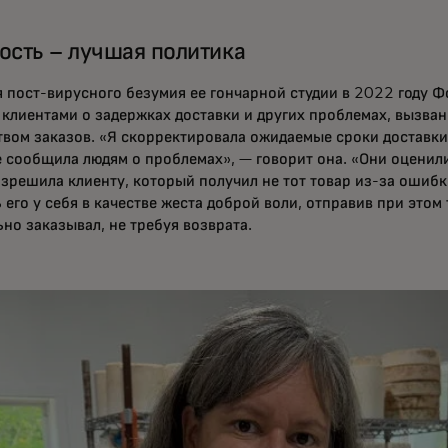
ость – лучшая политика
я пост-вирусного безумия ее гончарной студии в 2022 году 
с клиентами о задержках доставки и других проблемах, вызв
твом заказов. «Я скорректировала ожидаемые сроки доставки 
е сообщила людям о проблемах», — говорит она. «Они оценили
азрешила клиенту, который получил не тот товар из-за ошибк
 его у себя в качестве жеста доброй воли, отправив при этом 
но заказывал, не требуя возврата.