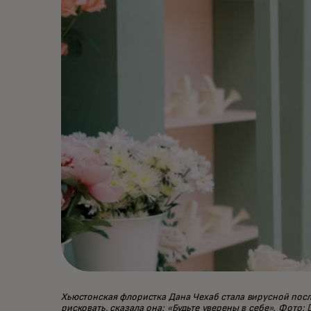
Хьюстонская флористка Дана Чехаб стала вирусной посл
рисковать, сказала она: «Будьте уверены в себе». Фото