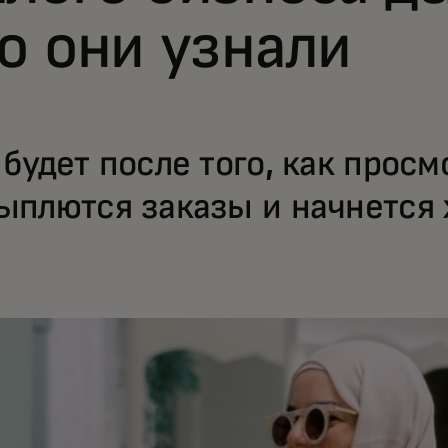
о они узнали
 будет после того, как просм
ыплются заказы и начнется 