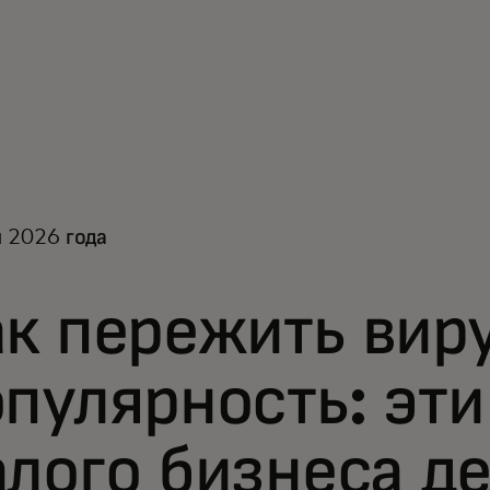
 2026 года
ак пережить вир
пулярность: эт
лого бизнеса де