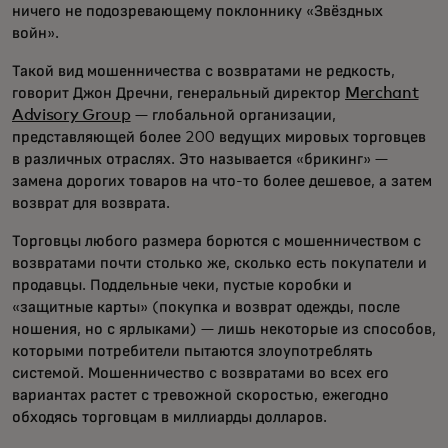
ничего не подозревающему поклоннику «Звёздных
войн».
Такой вид мошенничества с возвратами не редкость,
говорит Джон Дречни, генеральный директор
Merchant
Advisory Group
— глобальной организации,
представляющей более 200 ведущих мировых торговцев
в различных отраслях. Это называется «брикинг» —
замена дорогих товаров на что-то более дешевое, а затем
возврат для возврата.
Торговцы любого размера борются с мошенничеством с
возвратами почти столько же, сколько есть покупатели и
продавцы. Поддельные чеки, пустые коробки и
«защитные карты» (покупка и возврат одежды, после
ношения, но с ярлыками) — лишь некоторые из способов,
которыми потребители пытаются злоупотреблять
системой. Мошенничество с возвратами во всех его
вариантах растет с тревожной скоростью, ежегодно
обходясь торговцам в миллиарды долларов.