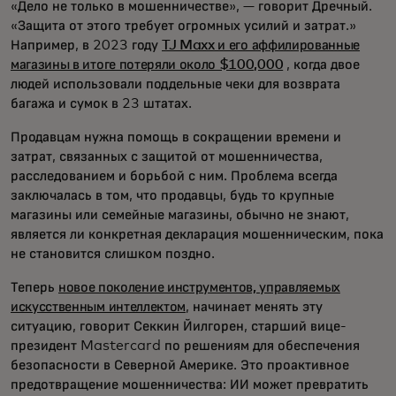
«Дело не только в мошенничестве», — говорит Дречный.
«Защита от этого требует огромных усилий и затрат.»
Например, в 2023 году
TJ Maxx и его аффилированные
магазины в итоге потеряли около $100,000
, когда двое
людей использовали поддельные чеки для возврата
багажа и сумок в 23 штатах.
Продавцам нужна помощь в сокращении времени и
затрат, связанных с защитой от мошенничества,
расследованием и борьбой с ним. Проблема всегда
заключалась в том, что продавцы, будь то крупные
магазины или семейные магазины, обычно не знают,
является ли конкретная декларация мошенническим, пока
не становится слишком поздно.
Теперь
новое поколение инструментов, управляемых
искусственным интеллектом
, начинает менять эту
ситуацию, говорит Секкин Йилгорен, старший вице-
президент Mastercard по решениям для обеспечения
безопасности в Северной Америке. Это проактивное
предотвращение мошенничества: ИИ может превратить