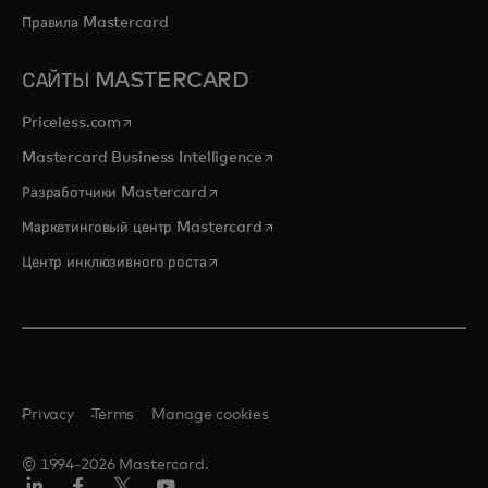
Правила Mastercard
САЙТЫ MASTERCARD
opens in a new tab
Priceless.com
opens in a new tab
Mastercard Business Intelligence
opens in a new tab
Разработчики Mastercard
opens in a new tab
Маркетинговый центр Mastercard
opens in a new tab
Центр инклюзивного роста
Privacy
Terms
Manage cookies
© 1994-2026 Mastercard.