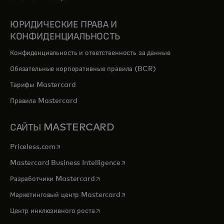
ЮРИДИЧЕСКИЕ ПРАВА И
КОНФИДЕНЦИАЛЬНОСТЬ
Конфиденциальность и ответственность за данные
Обязательные корпоративные правила (BCR)
Тарифы Mastercard
Правила Mastercard
САЙТЫ MASTERCARD
opens in a new tab
Priceless.com
opens in a new tab
Mastercard Business Intelligence
opens in a new tab
Разработчики Mastercard
opens in a new tab
Маркетинговый центр Mastercard
opens in a new tab
Центр инклюзивного роста