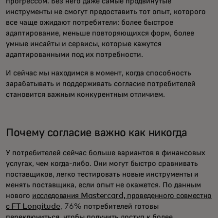
прогрессом. Без него даже самые продвинутые
инструменты не смогут предоставить тот опыт, которого
все чаще ожидают потребители: более быстрое
адаптирование, меньше повторяющихся форм, более
умные инсайты и сервисы, которые кажутся
адаптированными под их потребности.
И сейчас мы находимся в момент, когда способность
зарабатывать и поддерживать согласие потребителей
становится важным конкурентным отличием.
Почему согласие важно как никогда
У потребителей сейчас больше вариантов в финансовых
услугах, чем когда-либо. Они могут быстро сравнивать
поставщиков, легко тестировать новые инструменты и
менять поставщика, если опыт не окажется. По данным
нового
исследования Mastercard, проведенного совместно
с FT Longitude
, 76% потребителей готовы
переключиться, чтобы получить доступ к более