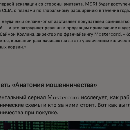
 первой эскалации со стороны эмитента. MSRI будет доступен
и США, с планами по глобальному расширению в течение года.
 неудачный онлайн-опыт заставляет покупателей сомневатьс
й — и это затрудняет реальным продавцам привлечение и уде
 Саймон Коллинз, директор по франчайзингу Mastercard. «Ко
ется, компании расплачиваются за это увеличением количеств
ых корзин.»
еть «Анатомия мошенничества»
нтальный сериал Mastercard исследует, как ра
ические схемы и кто за ними стоит. Вот как выг
ичества при покупке.