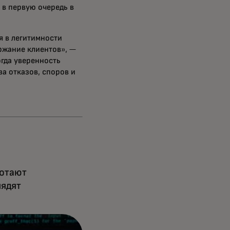
 в первую очередь в
я в легитимности
ржание клиентов», —
гда уверенность
а отказов, споров и
ботают
лядят