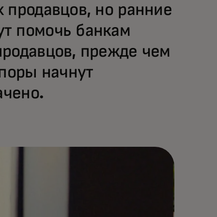
 продавцов, но ранние
т помочь банкам
продавцов, прежде чем
споры начнут
ачено.