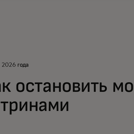
 2026 года
к остановить м
итринами