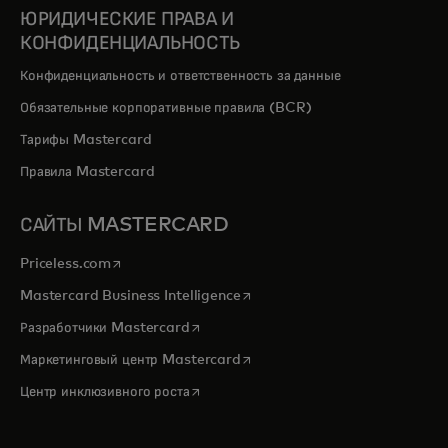
ЮРИДИЧЕСКИЕ ПРАВА И
КОНФИДЕНЦИАЛЬНОСТЬ
Конфиденциальность и ответственность за данные
Обязательные корпоративные правила (BCR)
Тарифы Mastercard
Правила Mastercard
САЙТЫ MASTERCARD
opens in a new tab
Priceless.com
opens in a new tab
Mastercard Business Intelligence
opens in a new tab
Разработчики Mastercard
opens in a new tab
Маркетинговый центр Mastercard
opens in a new tab
Центр инклюзивного роста