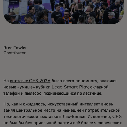
Bree Fowler
Contributor
На
выставке CES 2026
было всего понемногу, включая
новые «умные» кубики Lego Smart Play,
складной
телефон
и
пылесос, поднимающийся по лестнице
.
Но, как и ожидалось, искусственный интеллект вновь
занял центральное место на нынешней потребительской
технологической выставке в Лас-Вегасе. И, конечно, CES
не был бы без привычной партии всё более человеческих