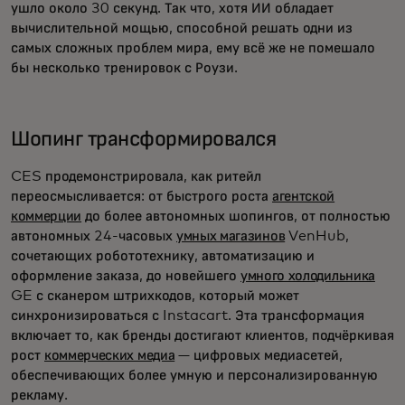
ушло около 30 секунд. Так что, хотя ИИ обладает
вычислительной мощью, способной решать одни из
самых сложных проблем мира, ему всё же не помешало
бы несколько тренировок с Роузи.
Шопинг трансформировался
CES продемонстрировала, как ритейл
переосмысливается: от быстрого роста
агентской
коммерции
до более автономных шопингов, от полностью
автономных 24-часовых
умных магазинов
VenHub,
сочетающих робототехнику, автоматизацию и
оформление заказа, до новейшего
умного холодильника
GE с сканером штрихкодов, который может
синхронизироваться с Instacart. Эта трансформация
включает то, как бренды достигают клиентов, подчёркивая
рост
коммерческих медиа
— цифровых медиасетей,
обеспечивающих более умную и персонализированную
рекламу.