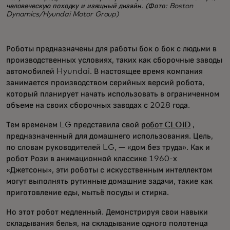
человеческую походку и изящный дизайн. (Фото: Boston
Dynamics/Hyundai Motor Group)
Роботы предназначены для работы бок о бок с людьми в
производственных условиях, таких как сборочные заводы
автомобилей Hyundai. В настоящее время компания
занимается производством серийных версий робота,
который планирует начать использовать в ограниченном
объеме на своих сборочных заводах с 2028 года.
Тем временем LG представила свой
робот CLOiD
,
предназначенный для домашнего использования. Цель,
по словам руководителей LG, — «дом без труда». Как и
робот Рози в анимационной классике 1960-х
«Джетсоны», эти роботы с искусственным интеллектом
могут выполнять рутинные домашние задачи, такие как
приготовление еды, мытьё посуды и стирка.
Но этот робот медленный. Демонстрируя свои навыки
складывания белья, на складывание одного полотенца