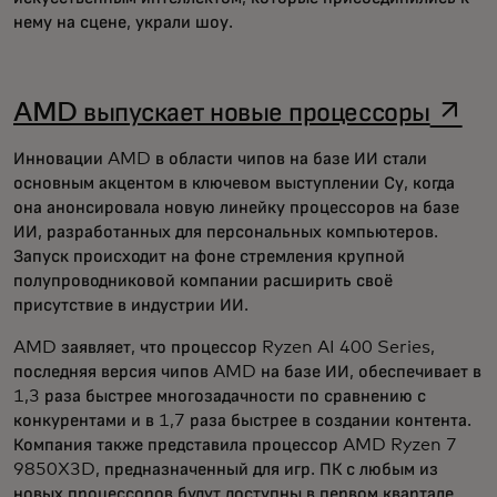
нему на сцене, украли шоу.
opens
AMD выпускает новые процессоры
Инновации AMD в области чипов на базе ИИ стали
основным акцентом в ключевом выступлении Су, когда
она анонсировала новую линейку процессоров на базе
ИИ, разработанных для персональных компьютеров.
Запуск происходит на фоне стремления крупной
полупроводниковой компании расширить своё
присутствие в индустрии ИИ.
AMD заявляет, что процессор Ryzen AI 400 Series,
последняя версия чипов AMD на базе ИИ, обеспечивает в
1,3 раза быстрее многозадачности по сравнению с
конкурентами и в 1,7 раза быстрее в создании контента.
Компания также представила
процессор AMD Ryzen 7
9850X3D, предназначенный для игр. ПК с любым из
новых процессоров будут доступны в первом квартале