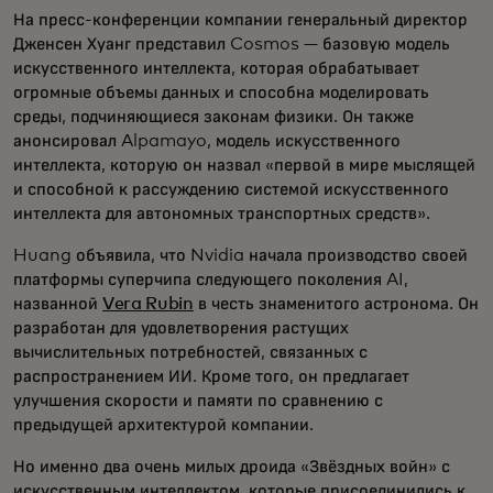
На пресс-конференции компании генеральный директор
Дженсен Хуанг представил Cosmos — базовую модель
искусственного интеллекта, которая обрабатывает
огромные объемы данных и способна моделировать
среды, подчиняющиеся законам физики. Он также
анонсировал Alpamayo, модель искусственного
интеллекта, которую он назвал «первой в мире мыслящей
и способной к рассуждению системой искусственного
интеллекта для автономных транспортных средств».
Huang объявила, что Nvidia начала производство своей
платформы суперчипа следующего поколения AI,
названной
Vera Rubin
в честь знаменитого астронома. Он
разработан для удовлетворения растущих
вычислительных потребностей, связанных с
распространением ИИ. Кроме того, он предлагает
улучшения скорости и памяти по сравнению с
предыдущей архитектурой компании.
Но именно два очень милых дроида «Звёздных войн» с
искусственным интеллектом, которые присоединились к