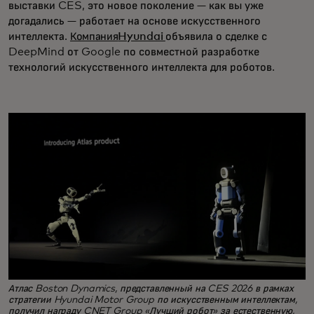
выставки CES, это новое поколение — как вы уже
догадались — работает на основе искусственного
интеллекта.
Компания
Hyundai
объявила о сделке с
DeepMind от Google по совместной разработке
технологий искусственного интеллекта для роботов.
Атлас Boston Dynamics, представленный на CES 2026 в рамках
стратегии Hyundai Motor Group по искусственным интеллектам,
получил награду CNET Group «Лучший робот» за естественную,