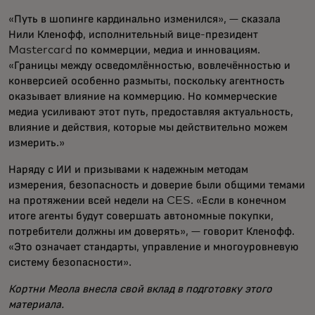
«Путь в шопинге кардинально изменился», — сказала
Нили Кленофф, исполнительный вице-президент
Mastercard по коммерции, медиа и инновациям.
«Границы между осведомлённостью, вовлечённостью и
конверсией особенно размыты, поскольку агентность
оказывает влияние на коммерцию. Но коммерческие
медиа усиливают этот путь, предоставляя актуальность,
влияние и действия, которые мы действительно можем
измерить.»
Наряду с ИИ и призывами к надежным методам
измерения, безопасность и доверие были общими темами
на протяжении всей недели на CES. «Если в конечном
итоге агенты будут совершать автономные покупки,
потребители должны им доверять», — говорит Кленофф.
«Это означает стандарты, управление и многоуровневую
систему безопасности».
Кортни Меола внесла свой вклад в подготовку этого
материала.