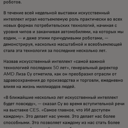
роботов.
В течение всей недельной выставки искусственный
интеллект играл неотъемлемую роль практически во всех
новых формах потребительских технологий, начиная с
уровня чипов и заканчивая автомобилями, на которых мы
ездим, — и даже этими причудливыми роботами, —
демонстрируя, насколько масштабной и всеобъемлющей
стала эта технология за последние несколько лет.
Назвав искусственный интеллект «самой важной
технологией последних 50 лет», генеральный директор
AMD Лиза Су отметила, как он преобразил отрасли от
здравоохранения до производства и торговли, ежедневно
влияя на жизнь миллиардов людей.
«В ближайшие несколько лет искусственный интеллект
будет повсюду», — сказал Су во время вступительной речи
на выставке CES. «Самое главное, что ИИ доступен
каждому». Это делает нас умнее. Это делает нас более
способными. Это позволяет каждому из нас стать более