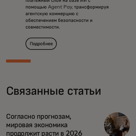
платёжный слой на базе ИИ с
помощью Agent Pay, трансформируя
агентскую коммерцию с
обеспечением безопасности и
совместимости.
Подробнее
Связанные статьи
Согласно прогнозам,
мировая экономика
продолжит расти в 2026