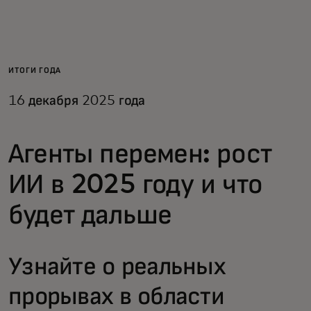
Для вас
Для бизнеса
ИТОГИ ГОДА
16 декабря 2025 года
Для всего мира
Агенты перемен: рост
Для новаторов
ИИ в 2025 году и что
Новости и тренды
будет дальше
Узнайте о реальных
прорывах в области