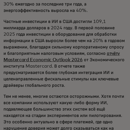
30% ежегодно за последние три года, а
энергоэффективность выросла на 40%.
Частные инвестиции в ИИ в США достигли 109,1
миллиарда долларов в 2024 году. В первой половине
2025 года инвестиции в оборудование для обработки
информации в США выросли более чем на 20% в годовом
выражении, благодаря сильному корпоративному спросу
и благоприятным налоговым условиям, согласно
отчёту
Mastercard Economic Outlook 2026
от Экономического
института Mastercard. В отчете также
предусматривается более глубокая интеграция ИИ и
целенаправленные фискальные стимулы как ключевые
драйверы глобального роста.
Тем не менее, многие остаются осторожными. Хотя почти
все компании используют какую-либо форму ИИ,
подавляющее большинство этих систем всё ещё
находятся на стадии экспериментов или пилотирования.
Это особенно актуально в сфере платежей, где одно
нарушение доверия может долго сказываться как на