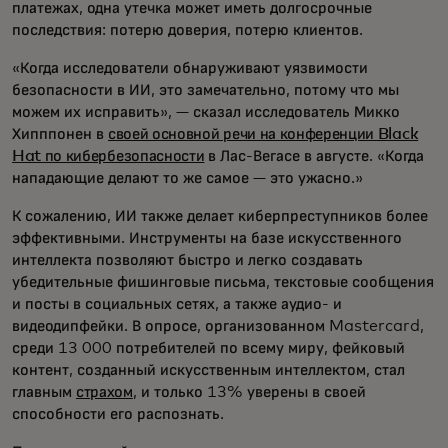
платежах, одна утечка может иметь долгосрочные
последствия: потерю доверия, потерю клиентов.
«Когда исследователи обнаруживают уязвимости
безопасности в ИИ, это замечательно, потому что мы
можем их исправить», — сказал исследователь Микко
Хипппонен в
своей основной речи на конференции Black
Hat по кибербезопасности
в Лас-Вегасе в августе. «Когда
нападающие делают то же самое — это ужасно.»
К сожалению, ИИ также делает киберпреступников более
эффективными. Инструменты на базе искусственного
интеллекта позволяют быстро и легко создавать
убедительные фишинговые письма, текстовые сообщения
и посты в социальных сетях, а также аудио- и
видеодипфейки. В опросе, организованном Mastercard,
среди 13 000 потребителей по всему миру, фейковый
контент, созданный искусственным интеллектом, стал
главным
страхом
, и только 13% уверены в своей
способности его распознать.