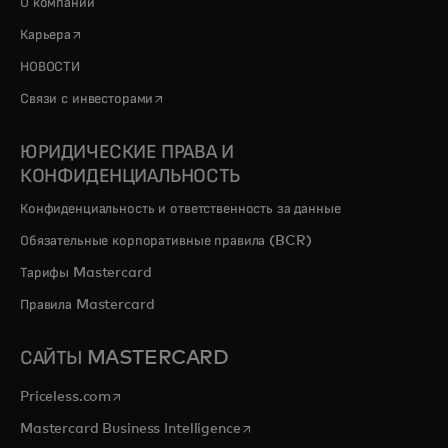
О компании
opens in a new tab
Карьера
НОВОСТИ
opens in a new tab
Связи с инвесторами
ЮРИДИЧЕСКИЕ ПРАВА И
КОНФИДЕНЦИАЛЬНОСТЬ
Конфиденциальность и ответственность за данные
Обязательные корпоративные правила (BCR)
Тарифы Mastercard
Правила Mastercard
САЙТЫ MASTERCARD
opens in a new tab
Priceless.com
opens in a new tab
Mastercard Business Intelligence