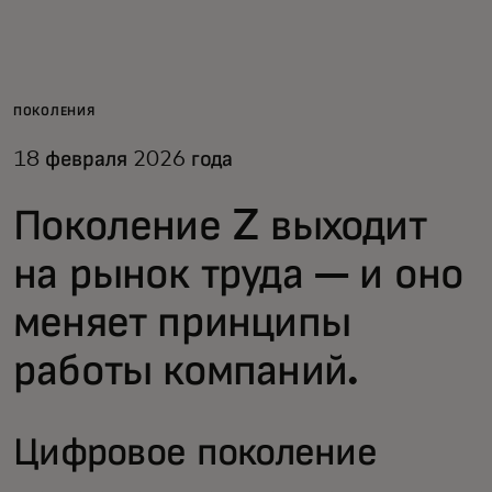
Для вас
Для бизнеса
ПОКОЛЕНИЯ
18 февраля 2026 года
Для всего мира
Поколение Z выходит
Для новаторов
на рынок труда — и оно
меняет принципы
Новости и тренды
работы компаний.
Цифровое поколение