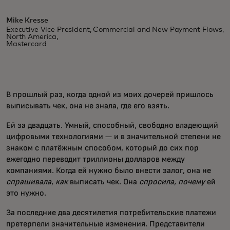
Mike Kresse
Executive Vice President, Commercial and New Payment Flows,
North America,
Mastercard
В прошлый раз, когда одной из моих дочерей пришлось
выписывать чек, она не знала, где его взять.
Ей за двадцать. Умный, способный, свободно владеющий
цифровыми технологиями — и в значительной степени не
знаком с платёжным способом, который до сих пор
ежегодно переводит триллионы долларов между
компаниями. Когда ей нужно было внести залог, она не
спрашивала, как
выписать чек. Она
спросила, почему
ей
это нужно.
За последние два десятилетия потребительские платежи
претерпели значительные изменения. Представители