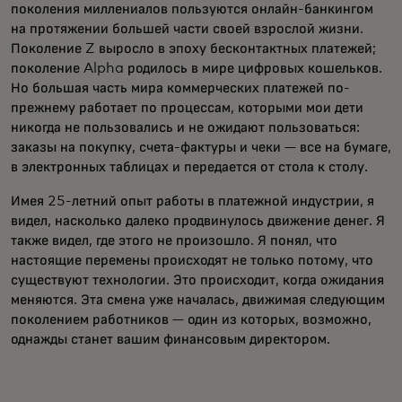
поколения миллениалов пользуются онлайн-банкингом
на протяжении большей части своей взрослой жизни.
Поколение Z выросло в эпоху бесконтактных платежей;
поколение Alpha родилось в мире цифровых кошельков.
Но большая часть мира коммерческих платежей по-
прежнему работает по процессам, которыми мои дети
никогда не пользовались и не ожидают пользоваться:
заказы на покупку, счета-фактуры и чеки — все на бумаге,
в электронных таблицах и передается от стола к столу.
Имея 25-летний опыт работы в платежной индустрии, я
видел, насколько далеко продвинулось движение денег. Я
также видел, где этого не произошло. Я понял, что
настоящие перемены происходят не только потому, что
существуют технологии. Это происходит, когда ожидания
меняются. Эта смена уже началась, движимая следующим
поколением работников — один из которых, возможно,
однажды станет вашим финансовым директором.