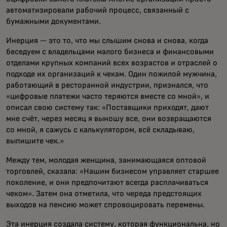
автоматизировали рабочий процесс, связанный с
бумажными документами.
Инерция — это то, что мы слышим снова и снова, когда
беседуем с владельцами малого бизнеса и финансовыми
отделами крупных компаний всех возрастов и отраслей о
подходе их организаций к чекам. Один пожилой мужчина,
работающий в ресторанной индустрии, признался, что
«цифровые платежи часто теряются вместе со мной», и
описал свою систему так: «Поставщики приходят, дают
мне счёт, через месяц я выношу все, они возвращаются
со мной, я сажусь с калькулятором, всё складываю,
выпишите чек.»
Между тем, молодая женщина, занимающаяся оптовой
торговлей, сказала: «Нашим бизнесом управляет старшее
поколение, и они предпочитают всегда расплачиваться
чеком». Затем она отметила, что череда предстоящих
выходов на пенсию может спровоцировать перемены.
Эта инерция создала систему, которая функциональна, но