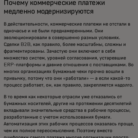
Почему коммерческие платежи
медленно модернизируются
В действительности, коммерческие платежи не отстали в
одночасье и не были преднамеренными. Они
эволюционировали в совершенно разных условиях.
Сделки B2B, как правило, более масштабны, сложны и
фрагментированы. Зачастую они включают в себя
множество систем, уровней согласования, устаревшие
ERP-платформы и давние отношения с поставщиками. Во
многих организациях бумажные чеки прочно вошли в
привычку, потому что они «работали» — а если какой-то
процесс работает, он, как правило, закрепляется надолго.
В то время как некоторые отрасли уже отказались от
бумажных носителей, другие на протяжении десятилетий
вкладывали значительные средства в рабочие процессы,
разработанные с учетом использования бумаги.
Автоматизация этих рабочих процессов оказалась проще,
чем их полное переосмысление. Поэтому вместо
оцифровки самого платежа многие организации просто