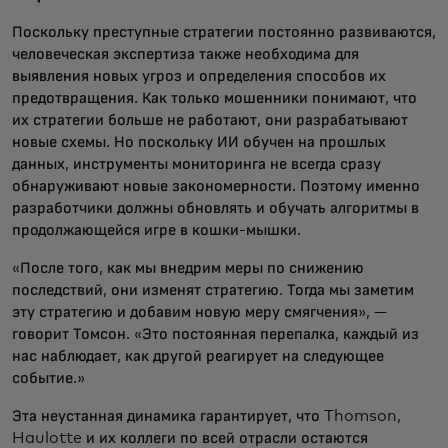
Поскольку преступные стратегии постоянно развиваются,
человеческая экспертиза также необходима для
выявления новых угроз и определения способов их
предотвращения. Как только мошенники понимают, что
их стратегии больше не работают, они разрабатывают
новые схемы. Но поскольку ИИ обучен на прошлых
данных, инструменты мониторинга не всегда сразу
обнаруживают новые закономерности. Поэтому именно
разработчики должны обновлять и обучать алгоритмы в
продолжающейся игре в кошки-мышки.
«После того, как мы внедрим меры по снижению
последствий, они изменят стратегию. Тогда мы заметим
эту стратегию и добавим новую меру смягчения», —
говорит Томсон. «Это постоянная перепалка, каждый из
нас наблюдает, как другой реагирует на следующее
событие.»
Эта неустанная динамика гарантирует, что Thomson,
Haulotte и их коллеги по всей отрасли остаются