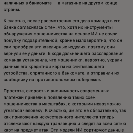
наличных в банкомате — в магазине на другом конце
страны.
К счастью, после рассмотрения его дела команда в его
банке согласилась с тем, что, хотя их инструменты
обнаружения мошенничества на основе ИИ не сочли
покупку подозрительной, крайне маловероятно, что он
сам приобрел эти ювелирные изделия, поэтому они
вернули ему деньги. В ходе дальнейшего расследования
команда установила, что мошенники, вероятно, украли
данные его кредитной карты из считывающего
устройства, спрятанного в банкомате, и отправили их
сообщнику на противоположном побережье.
Простота, скорость и анонимность современных
платежей привели к появлению таких схем
мошенничества в масштабах, с которыми невозможно
угнаться человеку. К счастью, им это не обязательно, так
как приложения искусственного интеллекта теперь
отслеживают каждую транзакцию и следят за всей сетью
карт на предмет атак. Эти модели ИИ сортируют данные