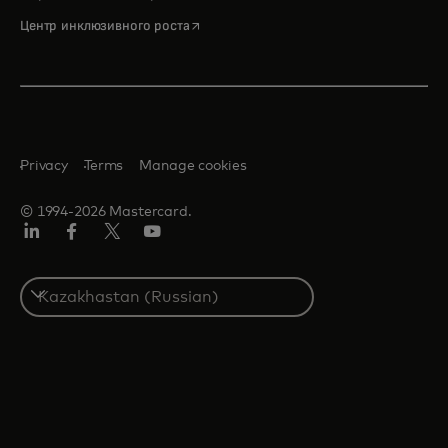
opens in a new tab
Центр инклюзивного роста
Privacy
Terms
Manage cookies
© 1994-2026 Mastercard.
LinkedIn
Facebook
Twitter/X
Youtube
Select
a
country