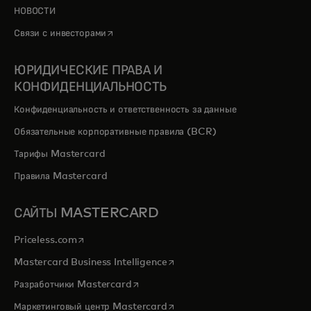
НОВОСТИ
opens in a new tab
Связи с инвесторами
ЮРИДИЧЕСКИЕ ПРАВА И
КОНФИДЕНЦИАЛЬНОСТЬ
Конфиденциальность и ответственность за данные
Обязательные корпоративные правила (BCR)
Тарифы Mastercard
Правила Mastercard
САЙТЫ MASTERCARD
opens in a new tab
Priceless.com
opens in a new tab
Mastercard Business Intelligence
opens in a new tab
Разработчики Mastercard
opens in a new tab
Маркетинговый центр Mastercard