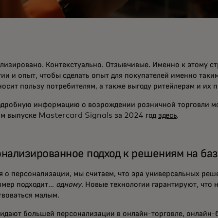
лизировано. Контекстуально. Отзывчивые. Именно к этому ст
ии и опыт, чтобы сделать опыт для покупателей именно таким
носит пользу потребителям, а также выгоду ритейлерам и их 
одробную информацию о возрождении розничной торговли м
м выпуске Mastercard Signals за 2024 год
здесь
.
нализированное подход к решениям на ба
ря о персонализации, мы считаем, что эра универсальных реш
змер подходит…
одному
. Новые технологии гарантируют, что 
твоваться малым.
идают большей персонализации в онлайн-торговле, онлайн-