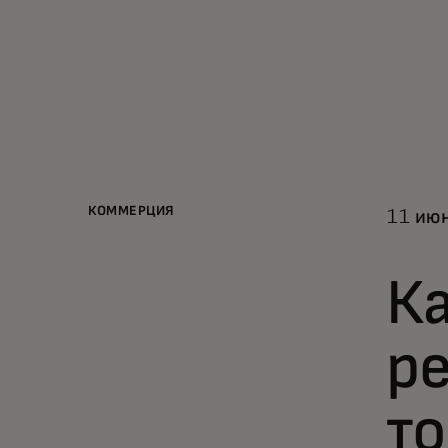
КОММЕРЦИЯ
11 июн
Ка
ре
то