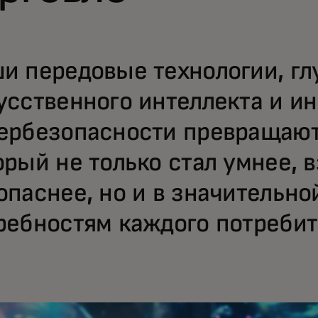
и передовые технологии, гл
усственного интеллекта и и
ербезопасности превращают
орый не только стал умнее, 
опаснее, но и в значительно
ребностям каждого потребит