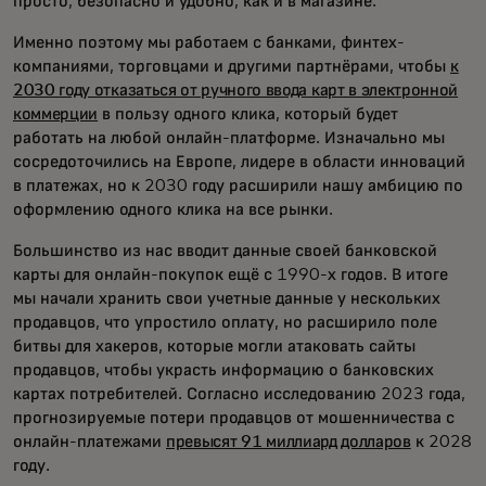
просто, безопасно и удобно, как и в магазине.
Именно поэтому мы работаем с банками, финтех-
компаниями, торговцами и другими партнёрами, чтобы
к
2030 году отказаться от ручного ввода карт в электронной
коммерции
в пользу одного клика, который будет
работать на любой онлайн-платформе. Изначально мы
сосредоточились на Европе, лидере в области инноваций
в платежах, но к 2030 году расширили нашу амбицию по
оформлению одного клика на все рынки.
Большинство из нас вводит данные своей банковской
карты для онлайн-покупок ещё с 1990-х годов. В итоге
мы начали хранить свои учетные данные у нескольких
продавцов, что упростило оплату, но расширило поле
битвы для хакеров, которые могли атаковать сайты
продавцов, чтобы украсть информацию о банковских
картах потребителей. Согласно исследованию 2023 года,
прогнозируемые потери продавцов от мошенничества с
онлайн-платежами
превысят 91 миллиард долларов
к 2028
году.