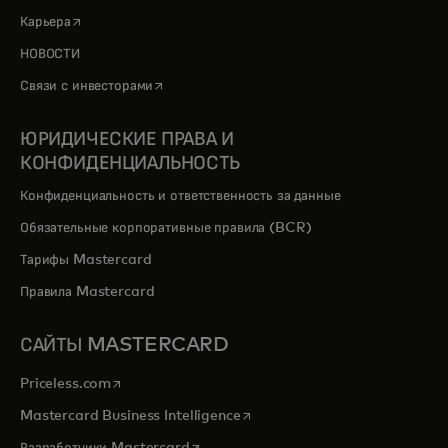
opens in a new tab
Карьера
НОВОСТИ
opens in a new tab
Связи с инвесторами
ЮРИДИЧЕСКИЕ ПРАВА И
КОНФИДЕНЦИАЛЬНОСТЬ
Конфиденциальность и ответственность за данные
Обязательные корпоративные правила (BCR)
Тарифы Mastercard
Правила Mastercard
САЙТЫ MASTERCARD
opens in a new tab
Priceless.com
opens in a new tab
Mastercard Business Intelligence
opens in a new tab