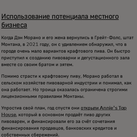
Использование потенциала местного
бизнеса
Когда Дэн Морано и его жена вернулись в Грейт-Фолс, штат
Монтана, в 2021 году, он с удивлением обнаружил, что в
городе очень мало вариантов крафтового пива. Он быстро
приступил к созданию пивоварни и дегустационного зала
вместе со своим братом и зятем.
Помимо страсти к крафтовому пиву, Морано работал в
сельском хозяйстве пивоварной индустрии и понимал, как
она работает. Но троица оказалась ограничена строгими
лицензионными правилами Монтаны.
Упростив свой план, год спустя они
открыли Annie's Tap
House
, который в основном продаёт пиво других
пивоварен, и финансировали его за счёт сочетания
финансирования продавцов, банковских кредитов и
собственных сбережений.