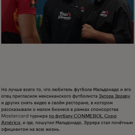
Но лучше всего то, что любитель футбола Мальдонадо и его
отец пригласили мексиканского футболиста
Эктора Эрреру
и других снять видео в своём ресторане, в котором
рассказывали о малом бизнесе в рамках спонсорства
Mastercard турнира
по футболу CONMEBOL Copa
América
, и где, пошутил Мальдонадо, Эррера стал почётным
официантом на всю жизнь.