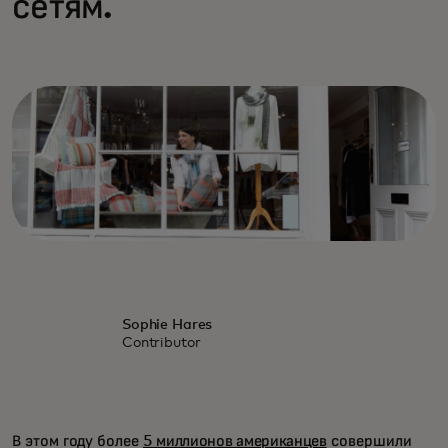
сетям.
Sophie Hares
Contributor
В этом году более
5 миллионов американцев
совершили