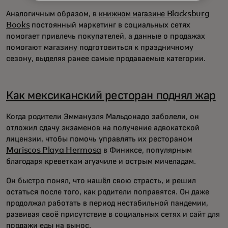
Аналогичным образом, в
книжном магазине Blacksburg
Books
постоянный маркетинг в социальных сетях
помогает привлечь покупателей, а данные о продажах
помогают магазину подготовиться к праздничному
сезону, выделяя ранее самые продаваемые категории.
Как мексиканский ресторан поднял жар
Когда родители Эммануэля Мальдонадо заболели, он
отложил сдачу экзаменов на получение адвокатской
лицензии, чтобы помочь управлять их рестораном
Mariscos Playa Hermosa
в Финиксе, популярным
благодаря креветкам агуачиле и острым мичеладам.
Он быстро понял, что нашёл свою страсть, и решил
остаться после того, как родители поправятся. Он даже
продолжал работать в период нестабильной пандемии,
развивая своё присутствие в социальных сетях и сайт для
продажи еды на вынос.