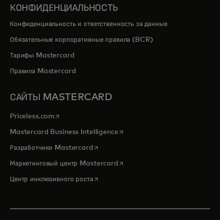
КОНФИДЕНЦИАЛЬНОСТЬ
Конфиденциальность и ответственность за данные
Обязательные корпоративные правила (BCR)
Тарифы Mastercard
Правила Mastercard
САЙТЫ MASTERCARD
opens in a new tab
Priceless.com
opens in a new tab
Mastercard Business Intelligence
opens in a new tab
Разработчики Mastercard
opens in a new tab
Маркетинговый центр Mastercard
opens in a new tab
Центр инклюзивного роста