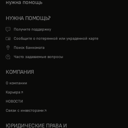
нужна помощь
НУЖНА ПОМОЩЬ?
Получите поддержку
Сообщите о потерянной или украденной карте
Поиск банкомата
Часто задаваемые вопросы
КОМПАНИЯ
О компании
opens in a new tab
Карьера
НОВОСТИ
opens in a new tab
Связи с инвесторами
ЮРИДИЧЕСКИЕ ПРАВА И