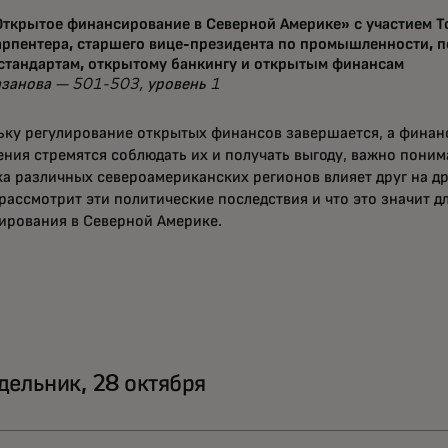
Открытое финансирование в Северной Америке» с участием Т
арпентера, старшего вице-президента по промышленности, п
 стандартам, открытому банкингу и открытым финансам
азанова — 501-503, уровень 1
ьку регулирование открытых финансов завершается, а фина
ния стремятся соблюдать их и получать выгоду, важно понима
а различных североамериканских регионов влияет друг на др
рассмотрит эти политические последствия и что это значит д
ирования в Северной Америке.
дельник, 28 октября