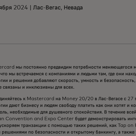
ября 2024 | Лас-Вегас, Невада
ercard мы постоянно предвидим потребности меняющегося ми
 что мы встречаемся с компаниями и людьми там, где они нах
гии и решения добавляют скорость, умность и безопасность,
е связаны и инклюзивны для всех.
иняйтесь к Mastercard на Money 20/20 в Лас-Вегасе с 27 п
гии дают бизнесу и людям свободу платить как они хотят и к
оль, необходимые для душевного спокойствия. В течение вс
an Convention and Expo Center будет демонстрировать инт
ускоряем транзакции с помощью таких решений, как Tap on 
 решениями по безопасности и открытому банкингу, а также