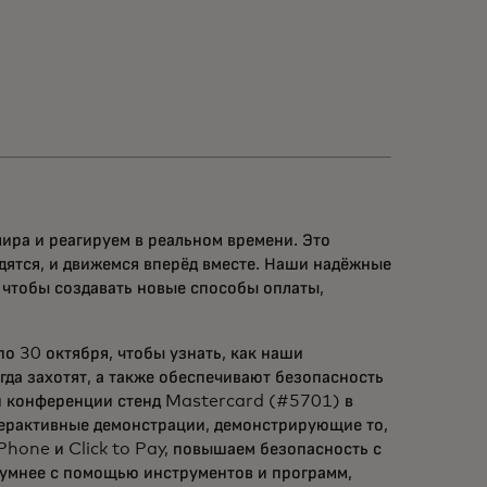
ра и реагируем в реальном времени. Это
одятся, и движемся вперёд вместе. Наши надёжные
 чтобы создавать новые способы оплаты,
о 30 октября, чтобы узнать, как наши
огда захотят, а также обеспечивают безопасность
ей конференции стенд Mastercard (#5701) в
ерактивные демонстрации, демонстрирующие то,
Phone и Click to Pay, повышаем безопасность с
 умнее с помощью инструментов и программ,