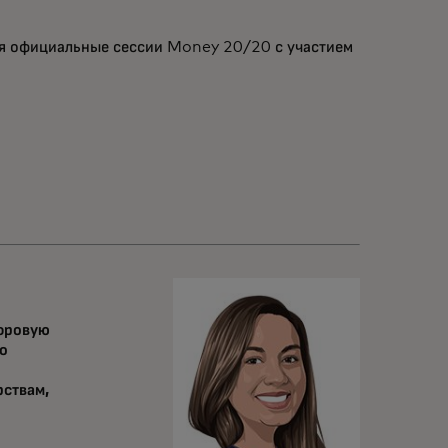
я официальные сессии Money 20/20 с участием
ифровую
по
рствам,