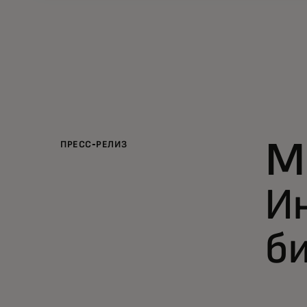
ПРЕСС-РЕЛИЗ
M
Ин
б