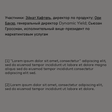
Участники:
Эйнат Хафтель
, директор по продукту;
Ори
Бауэр
, генеральный директор Dynamic Yield; Сьюзан
Гроссман, исполнительный вице-президент по
маркетинговым услугам
[1] "Lorem ipsum dolor sit amet, consectetur" adipiscing elit,
sed do eiusmod tempor incididunt ut labore et dolore magna
aliqua sed do eiusmod tempor incididunt consectetur
adipiscing elit sed.
[2] Lorem ipsum dolor sit amet, consectetur adipiscing elit,
sed do eiusmod tempor incididunt ut labore et dolore.