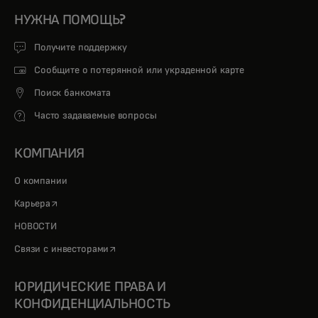
НУЖНА ПОМОЩЬ?
Получите поддержку
Сообщите о потерянной или украденной карте
Поиск банкомата
Часто задаваемые вопросы
КОМПАНИЯ
О компании
opens in a new tab
Карьера
НОВОСТИ
opens in a new tab
Связи с инвесторами
ЮРИДИЧЕСКИЕ ПРАВА И
КОНФИДЕНЦИАЛЬНОСТЬ