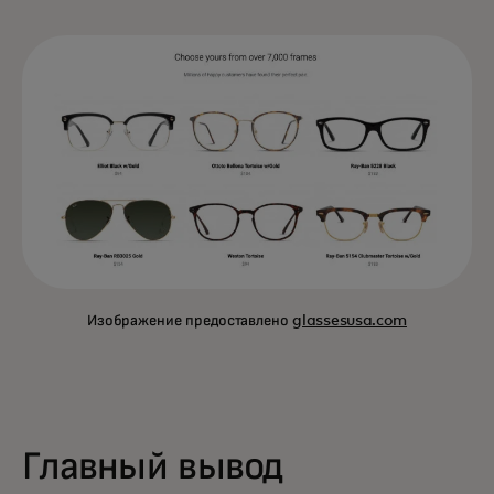
Изображение предоставлено
glassesusa.com
Главный вывод