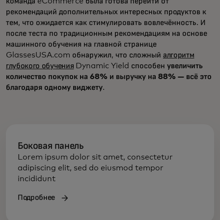
команда eCommerce была готова перейти от
рекомендаций дополнительных интересных продуктов к
тем, что ожидается как стимулировать вовлечённость. И
после теста по традиционным рекомендациям на основе
машинного обучения на главной странице
GlassesUSA.com обнаружил, что сложный
алгоритм
глубокого обучения
Dynamic Yield способен
увеличить
количество покупок на 68% и выручку на 88% — всё это
благодаря одному виджету
.
Боковая панель
Lorem ipsum dolor sit amet, consectetur
adipiscing elit, sed do eiusmod tempor
incididunt
Подробнее