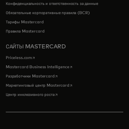
Конфиденциальность и ответственность за данные
Обязательные корпоративные правила (BCR)
Тарифы Mastercard
Правила Mastercard
САЙТЫ MASTERCARD
opens in a new tab
Priceless.com
opens in a new tab
Mastercard Business Intelligence
opens in a new tab
Разработчики Mastercard
opens in a new tab
Маркетинговый центр Mastercard
opens in a new tab
Центр инклюзивного роста