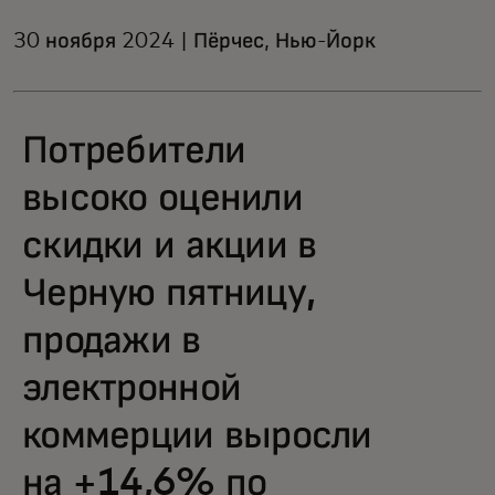
30 ноября 2024 | Пёрчес, Нью-Йорк
Потребители
высоко оценили
скидки и акции в
Черную пятницу,
продажи в
электронной
коммерции выросли
на +14,6% по