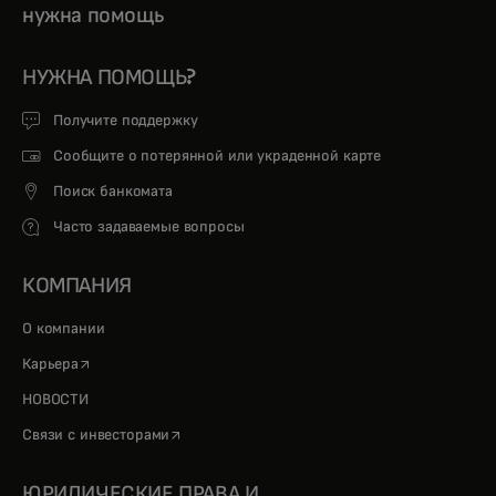
нужна помощь
НУЖНА ПОМОЩЬ?
Получите поддержку
Сообщите о потерянной или украденной карте
Поиск банкомата
Часто задаваемые вопросы
КОМПАНИЯ
О компании
opens in a new tab
Карьера
НОВОСТИ
opens in a new tab
Связи с инвесторами
ЮРИДИЧЕСКИЕ ПРАВА И