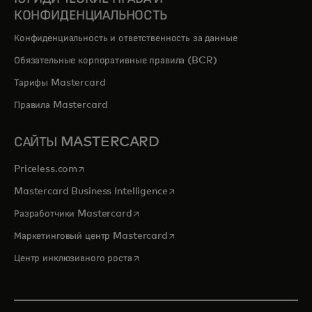
КОНФИДЕНЦИАЛЬНОСТЬ
Конфиденциальность и ответственность за данные
Обязательные корпоративные правила (BCR)
Тарифы Mastercard
Правила Mastercard
САЙТЫ MASTERCARD
opens in a new tab
Priceless.com
opens in a new tab
Mastercard Business Intelligence
opens in a new tab
Разработчики Mastercard
opens in a new tab
Маркетинговый центр Mastercard
opens in a new tab
Центр инклюзивного роста