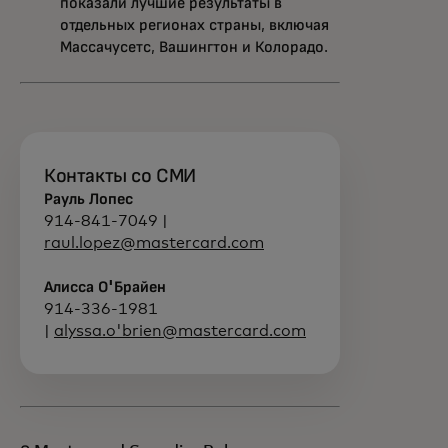
показали лучшие результаты в
отдельных регионах страны, включая
Массачусетс, Вашингтон и Колорадо.
Контакты со СМИ
Рауль Лопес
914-841-7049 |
raul.lopez@mastercard.com
Алисса О'Брайен
914-336-1981
|
alyssa.o'brien@mastercard.com