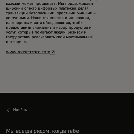
каждый может процветать. Мы поддерживаем
широкий спектр цифровых платежей, делая
транзакции безопасными, простыми, умными и
доступными. Наши технологии и инновации,
партнерства и сети объединяются, чтобы
предоставить уникальный набор продуктов и
услуг, которые помогают людям, бизнесу и
государствам реализовать свой максимальный
потенциал.
opens in a new tab
www.mastercard.com
Ноябрь
Мы всегда рядом, когда тебе