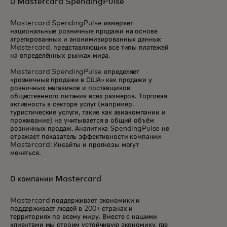
О Mastercard SpendingPulse
Mastercard SpendingPulse измеряет
национальные розничные продажи на основе
агрегированных и анонимизированных данных
Mastercard, представляющих все типы платежей
на определённых рынках мира.
Mastercard SpendingPulse определяет
«розничные продажи в США» как продажи у
розничных магазинов и поставщиков
общественного питания всех размеров. Торговая
активность в секторе услуг (например,
туристические услуги, такие как авиакомпании и
проживание) не учитывается в общий объём
розничных продаж. Аналитика SpendingPulse не
отражает показатель эффективности компании
Mastercard; Инсайты и прогнозы могут
меняться.
О компании Mastercard
Mastercard поддерживает экономики и
поддерживает людей в 200+ странах и
территориях по всему миру. Вместе с нашими
клиентами мы строим устойчивую экономику, где