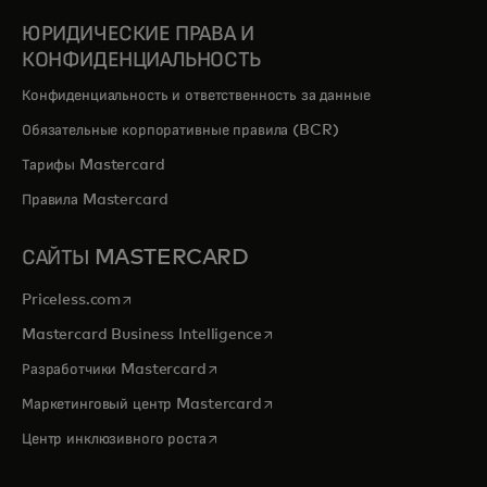
ЮРИДИЧЕСКИЕ ПРАВА И
КОНФИДЕНЦИАЛЬНОСТЬ
Конфиденциальность и ответственность за данные
Обязательные корпоративные правила (BCR)
Тарифы Mastercard
Правила Mastercard
САЙТЫ MASTERCARD
opens in a new tab
Priceless.com
opens in a new tab
Mastercard Business Intelligence
opens in a new tab
Разработчики Mastercard
opens in a new tab
Маркетинговый центр Mastercard
opens in a new tab
Центр инклюзивного роста