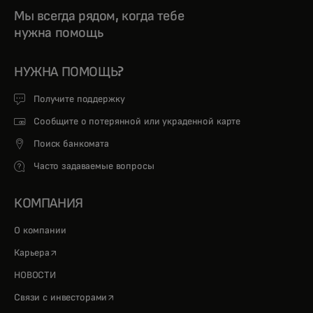
Мы всегда рядом, когда тебе
нужна помощь
НУЖНА ПОМОЩЬ?
Получите поддержку
Сообщите о потерянной или украденной карте
Поиск банкомата
Часто задаваемые вопросы
КОМПАНИЯ
О компании
opens in a new tab
Карьера
НОВОСТИ
opens in a new tab
Связи с инвесторами