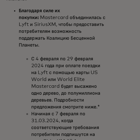
Благодаря силе их
покупки:
Mastercard объединилась с
Lyft и SiriusXM, чтобы предоставить
потребителям возможность
поддержать Коалицию Бесценной
Планеты.
С 4 февраля по 29 февраля
2024 года при оплате поездки
на Lyft с помощью карты US
World или World Elite
Mastercard будет высажено
одно дерево, до полумиллиона
деревьев. Подробности
предложения смотрите ниже.*
Начиная с 7 февраля по
31.03.2024, когда
соответствующие требования
потребители подпишутся на