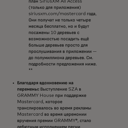
план SiriusXM All Access
(только для приложения)
siriusxm.com/mastercard года,
Они получат не только четыре
месяца бесплатно, но и будут
посажены 10 деревьев с
возможностью посадить ещё
больше деревьев просто для
прослушивания в приложении —
до полумиллиона деревьев. См.
подробности предложения ниже.
**
Благодаря вдохновению на
перемены:
Выступление SZA в
GRAMMY House при поддержке
Mastercard, которое
транслировалось во время рекламы
Mastercard во время церемонии
вручения премии GRAMMY®, стало
дебютным исполнением песни