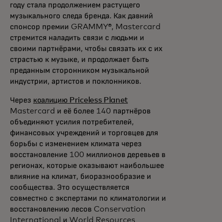
году стала продолжением растущего
музыкального следа бренда. Как давний
спонсор премии GRAMMY®, Mastercard
стремится наладить связи с людьми и
своими партнёрами, чтобы связать их с их
страстью к музыке, и продолжает быть
преданным сторонником музыкальной
индустрии, артистов и поклонников.
Через
коалицию Priceless Planet
Mastercard и её более 140 партнёров
объединяют усилия потребителей,
финансовых учреждений и торговцев для
борьбы с изменением климата через
восстановление 100 миллионов деревьев в
регионах, которые оказывают наибольшее
влияние на климат, биоразнообразие и
сообщества. Это осуществляется
совместно с экспертами по климатологии и
восстановлению лесов Conservation
International и World Resources