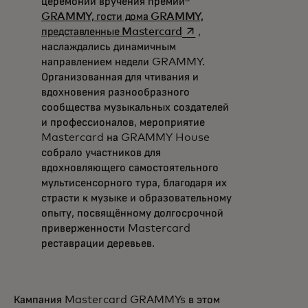
церемонии вручения премии®
GRAMMY, гости дома GRAMMY,
opens in a new tab
представленные Mastercard
,
наслаждались динамичным
направлением недели GRAMMY.
Организованная для чтивания и
вдохновения разнообразного
сообщества музыкальных создателей
и профессионалов, мероприятие
Mastercard на GRAMMY House
собрало участников для
вдохновляющего самостоятельного
мультисенсорного тура, благодаря их
страсти к музыке и образовательному
опыту, посвящённому долгосрочной
приверженности Mastercard
реставрации деревьев.
Кампания Mastercard GRAMMYs в этом