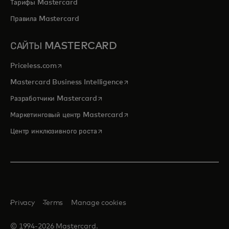
Тарифы Mastercard
Правила Mastercard
САЙТЫ MASTERCARD
opens in a new tab
Priceless.com
opens in a new tab
Mastercard Business Intelligence
opens in a new tab
Разработчики Mastercard
opens in a new tab
Маркетинговый центр Mastercard
opens in a new tab
Центр инклюзивного роста
Privacy
Terms
Manage cookies
© 1994-2026 Mastercard.