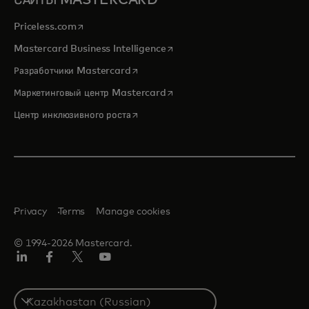
САЙТЫ MASTERCARD
opens in a new tab
Priceless.com
opens in a new tab
Mastercard Business Intelligence
opens in a new tab
Разработчики Mastercard
opens in a new tab
Маркетинговый центр Mastercard
opens in a new tab
Центр инклюзивного роста
Privacy
Terms
Manage cookies
© 1994-2026 Mastercard.
LinkedIn
Facebook
Twitter/X
Youtube
Select
a