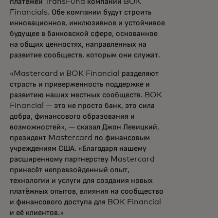
платежей TransFund компании BOK
Financials. Обе компании будут строить
инновационное, инклюзивное и устойчивое
будущее в банковской сфере, основанное
на общих ценностях, направленных на
развитие сообществ, которым они служат.
«Mastercard и BOK Financial разделяют
страсть и приверженность поддержке и
развитию наших местных сообществ. BOK
Financial — это не просто банк, это сила
добра, финансового образования и
возможностей», — сказал Джон Левицкий,
президент Mastercard по финансовым
учреждениям США. «Благодаря нашему
расширенному партнерству Mastercard
принесёт непревзойденный опыт,
технологии и услуги для создания новых
платёжных опытов, влияния на сообщество
и финансового доступа для BOK Financial
и её клиентов.»