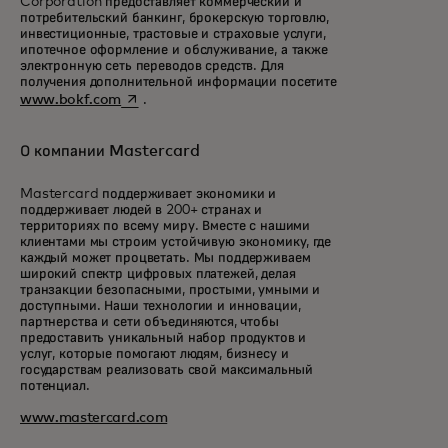
Corporation предоставляет коммерческий и
потребительский банкинг, брокерскую торговлю,
инвестиционные, трастовые и страховые услуги,
ипотечное оформление и обслуживание, а также
электронную сеть переводов средств. Для
получения дополнительной информации посетите
opens in a new tab
www.bokf.com
.
О компании Mastercard
Mastercard поддерживает экономики и
поддерживает людей в 200+ странах и
территориях по всему миру. Вместе с нашими
клиентами мы строим устойчивую экономику, где
каждый может процветать. Мы поддерживаем
широкий спектр цифровых платежей, делая
транзакции безопасными, простыми, умными и
доступными. Наши технологии и инновации,
партнерства и сети объединяются, чтобы
предоставить уникальный набор продуктов и
услуг, которые помогают людям, бизнесу и
государствам реализовать свой максимальный
потенциал.
www.mastercard.com