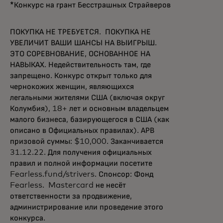
*Конкурс на грант Бесстрашных Страйверов
ПОКУПКА НЕ ТРЕБУЕТСЯ. ПОКУПКА НЕ
УВЕЛИЧИТ ВАШИ ШАНСЫ НА ВЫИГРЫШ.
ЭТО СОРЕВНОВАНИЕ, ОСНОВАННОЕ НА
НАВЫКАХ. Недействительность там, где
запрещено. Конкурс открыт только для
чернокожих женщин, являющихся
легальными жителями США (включая округ
Колумбия), 18+ лет и основным владельцем
малого бизнеса, базирующегося в США (как
описано в Официальных правилах). АРВ
призовой суммы: $10,000. Заканчивается
31.12.22. Для
получения официальных
правил и полной информации посетите
Fearless.fund/strivers. Спонсор: Фонд
Fearless. Mastercard не несёт
ответственности за продвижение,
администрирование или проведение этого
конкурса.