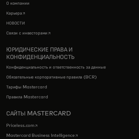
О компании
opens in a new tab
Карьера
НОВОСТИ
opens in a new tab
Связи с инвесторами
ЮРИДИЧЕСКИЕ ПРАВА И
КОНФИДЕНЦИАЛЬНОСТЬ
Конфиденциальность и ответственность за данные
Обязательные корпоративные правила (BCR)
Тарифы Mastercard
Правила Mastercard
САЙТЫ MASTERCARD
opens in a new tab
Priceless.com
opens in a new tab
Mastercard Business Intelligence