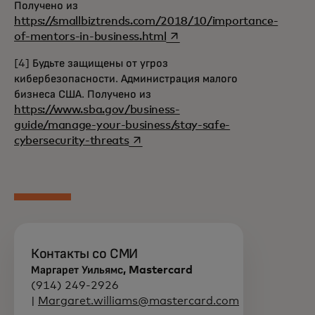
Получено из
https://smallbiztrends.com/2018/10/importance-
opens in a new tab
of-mentors-in-business.html
[4] Будьте защищены от угроз
кибербезопасности. Администрация малого
бизнеса США. Получено из
https://www.sba.gov/business-
guide/manage-your-business/stay-safe-
opens in a new tab
cybersecurity-threats
Контакты со СМИ
Маргарет Уильямс, Mastercard
(914) 249-2926
|
Margaret.williams@mastercard.com