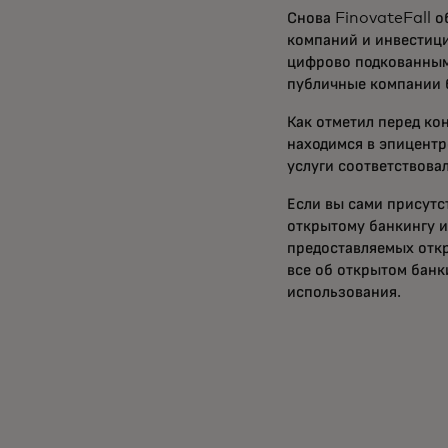
Снова FinovateFall о
компаний и инвестици
цифрово подкованными
публичные компании 
Как отметил перед ко
находимся в эпицентр
услуги соответствова
Если вы сами присутс
открытому банкингу и
предоставляемых откр
все об открытом бан
использования.