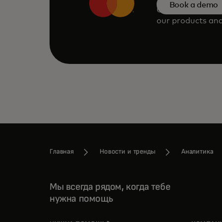
Book a demo
Consult our tea
our products and
Главная
Новости и тренды
Аналитика
Мы всегда рядом, когда тебе
нужна помощь