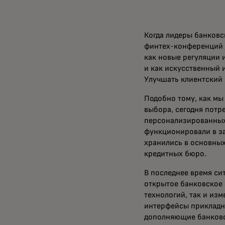
Когда лидеры банковс
финтех-конференций
как новые регуляции 
и как искусственный 
Улучшать клиентский 
Подобно тому, как мы
выбора, сегодня потр
персонализированных
функционировали в з
хранились в основных
кредитных бюро.
В последнее время си
открытое банковское 
технологий, так и из
интерфейсы прикладн
дополняющие банковск