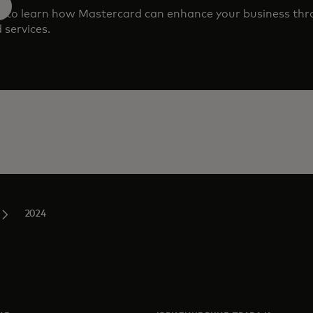
m to learn how Mastercard can enhance your business th
 services.
2024