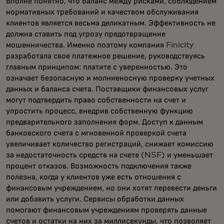
Вполне понятно, что баланс между рисками, соблюдением
нормативных требований и качеством обслуживания
клиентов является весьма деликатным. Эффективность не
должна ставить под угрозу предотвращение
мошенничества. Именно поэтому компания Finicity
разработала свое платежное решение, руководствуясь
главным принципом: платите с уверенностью. Это
означает безопасную и молниеносную проверку учетных
данных и баланса счета. Поставщики финансовых услуг
могут подтвердить право собственности на счет и
упростить процесс, внедрив собственную функцию
предварительного заполнения форм. Доступ к данным
банковского счета с мгновенной проверкой счета
увеличивает количество регистраций, снижает комиссию
за недостаточность средств на счете (NSF) и уменьшает
процент отказов. Возможность подключения также
полезна, когда у клиентов уже есть отношения с
финансовым учреждением, но они хотят перевести деньги
или добавить услуги. Сервисы обработки данных
помогают финансовым учреждениям проверять данные
счетов и остатки на них за миллисекунды, что позволяет