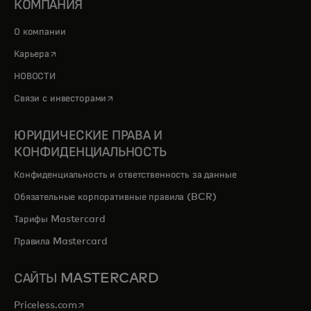
КОМПАНИЯ
О компании
opens in a new tab
Карьера
НОВОСТИ
opens in a new tab
Связи с инвесторами
ЮРИДИЧЕСКИЕ ПРАВА И
КОНФИДЕНЦИАЛЬНОСТЬ
Конфиденциальность и ответственность за данные
Обязательные корпоративные правила (BCR)
Тарифы Mastercard
Правила Mastercard
САЙТЫ MASTERCARD
opens in a new tab
Priceless.com