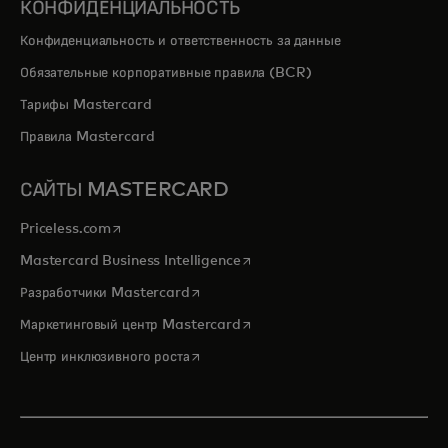
КОНФИДЕНЦИАЛЬНОСТЬ
Конфиденциальность и ответственность за данные
Обязательные корпоративные правила (BCR)
Тарифы Mastercard
Правила Mastercard
САЙТЫ MASTERCARD
opens in a new tab
Priceless.com
opens in a new tab
Mastercard Business Intelligence
opens in a new tab
Разработчики Mastercard
opens in a new tab
Маркетинговый центр Mastercard
opens in a new tab
Центр инклюзивного роста