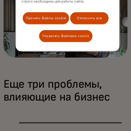
строго необходимы для работы сайта.
Принять Файлы cookie
Отклонить все
Управлять Файлами cookie
Еще три проблемы,
влияющие на бизнес