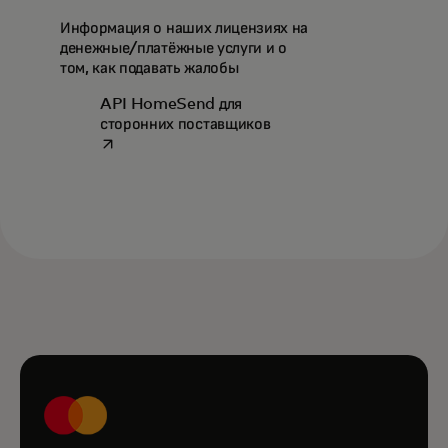
Информация о наших лицензиях на
денежные/платёжные услуги и о
том, как подавать жалобы
API HomeSend для
opens in a new tab
сторонних поставщиков