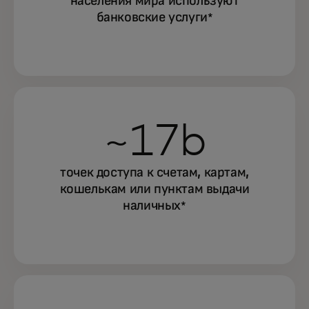
населения мира используют
банковские услуги
*
~17b
точек доступа к счетам, картам,
кошелькам или пунктам выдачи
наличных
*