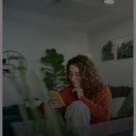
Для вас
Для бизнеса
Для всего мира
Для новаторов
Новости и тренды