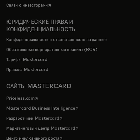
opens in a new tab
Связи с инвесторами
ЮРИДИЧЕСКИЕ ПРАВА И
КОНФИДЕНЦИАЛЬНОСТЬ
Конфиденциальность и ответственность за данные
Обязательные корпоративные правила (BCR)
Тарифы Mastercard
Правила Mastercard
САЙТЫ MASTERCARD
opens in a new tab
Priceless.com
opens in a new tab
Mastercard Business Intelligence
opens in a new tab
Разработчики Mastercard
opens in a new tab
Маркетинговый центр Mastercard
opens in a new tab
Центр инклюзивного роста