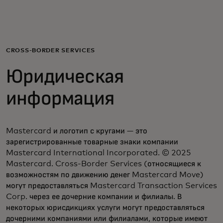
Для вас
Для бизнеса
CROSS-BORDER SERVICES
Юридическая
Для всего мира
информация
Для новаторов
Mastercard и логотип с кругами — это
зарегистрированные товарные знаки компании
Новости и тренды
Mastercard International Incorporated. © 2025
Mastercard. Cross-Border Services (относящиеся к
возможностям по движению денег Mastercard Move)
могут предоставляться Mastercard Transaction Services
Corp. через ее дочерние компании и филиалы. В
некоторых юрисдикциях услуги могут предоставляться
дочерними компаниями или филиалами, которые имеют