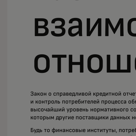
взаим
отнош
Закон о справедливой кредитной отч
и контроль потребителей процесса о
высочайший уровень нормативного соо
которым другие поставщики данных н
Будь то финансовые институты, потре