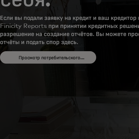
Если вы подали заявку на кредит и ваш кредитор
Finicity Reports при принятии кредитных решени
разрешение на создание отчётов. Вы можете про
отчёты и подать спор здесь.
Просмотр потребительского
opens in a new tab
портала