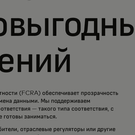
овыгодн
ений
етности (FCRA) обеспечивает прозрачность
бмена данными. Мы поддерживаем
тветствия — такого типа соответствия, с
е готовы заниматься.
бители, отраслевые регуляторы или другие