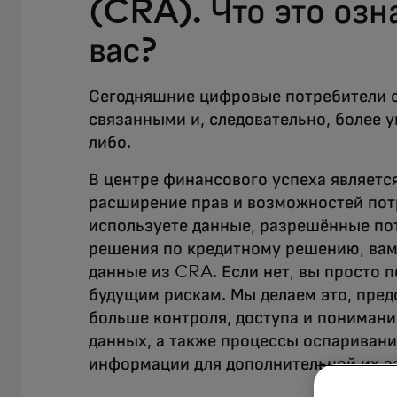
(CRA). Что это озн
вас?
Сегодняшние цифровые потребители с
связанными и, следовательно, более у
либо.
В центре финансового успеха являетс
расширение прав и возможностей пот
используете данные, разрешённые по
решения по кредитному решению, вам
данные из CRA. Если нет, вы просто п
будущим рискам. Мы делаем это, пред
больше контроля, доступа и пониман
данных, а также процессы оспаривани
информации для дополнительной их з