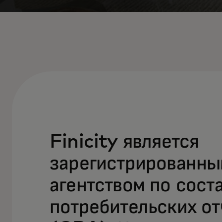
Finicity является
зарегистрированн
агентством по сост
потребительских от