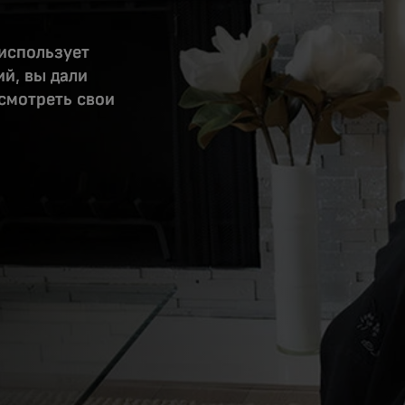
 использует
й, вы дали
смотреть свои