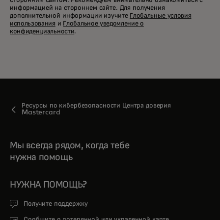
сторонним сайтом. Рекомендуем внимательно ознакомиться с
информацией на стороннем сайте. Для получения
дополнительной информации изучите
Глобальные условия
использования
и
Глобальное уведомление о
конфиденциальности
.
Ресурсы по кибербезопасности Центра доверия
Mastercard
Мы всегда рядом, когда тебе
нужна помощь
НУЖНА ПОМОЩЬ?
Получите поддержку
Сообщите о потерянной или украденной карте