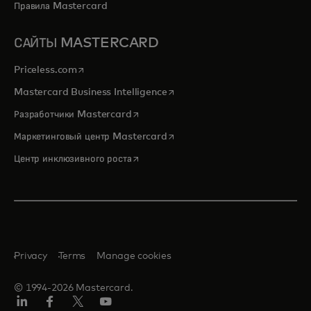
Правила Mastercard
САЙТЫ MASTERCARD
opens in a new tab
Priceless.com
opens in a new tab
Mastercard Business Intelligence
opens in a new tab
Разработчики Mastercard
opens in a new tab
Маркетинговый центр Mastercard
opens in a new tab
Центр инклюзивного роста
Privacy
Terms
Manage cookies
© 1994-2026 Mastercard.