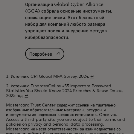
Организация Global Cyber Alliance
(GCA) собрала основные инструменты,
снижающие риски. Этот бесплатный
набор для компаний любого размера
упрощает поиск и внедрение методов
кибербезопасности.
opens in a new tab
Подробнее
1. Источник: CRI Global MFA Survey, 2024.
↩
2. Источник: FinancesOnline «55 Important Password
Statistics You Should Know: 2024 Breaches & Reuse Data»,
2025 год.
↩
Mastercard Trust Center содержит ссылки на тщательно
отобранные образовательные материалы, ресурсы и
инструменты из надежных внешних источников. Once you
Access a third-party site, you are subject to their terms and
policies on privacy and personal data processing.
Mastercard не несет ответственности за взаимодействие со