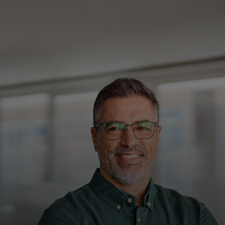
Для вас
Для бизнеса
Для всего мира
Для новаторов
Новости и тренды