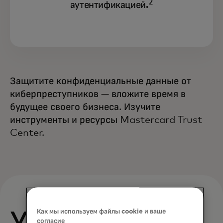
2
аутентификацией.
Защитите конфиденциальные данные от
киберпреступников — вложите время в
будущее своего бизнеса. Изучите
инструменты и ресурсы Mastercard Trust
Center.
Как мы используем файлы cookie и ваше
согласие