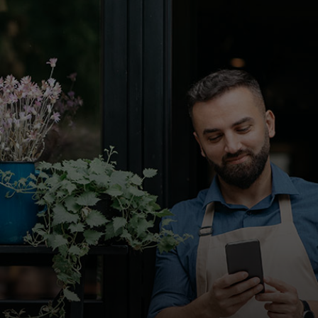
Для вас
Для бизнеса
Для всего мира
Для новаторов
Новости и тренды