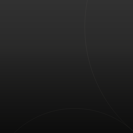
Для вас
Для бизнеса
Для всего мира
Для новаторов
Новости и тренды