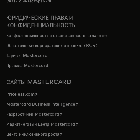
opens in a new tab
Связи с инвесторами
ЮРИДИЧЕСКИЕ ПРАВА И
КОНФИДЕНЦИАЛЬНОСТЬ
Конфиденциальность и ответственность за данные
Обязательные корпоративные правила (BCR)
Тарифы Mastercard
Правила Mastercard
САЙТЫ MASTERCARD
opens in a new tab
Priceless.com
opens in a new tab
Mastercard Business Intelligence
opens in a new tab
Разработчики Mastercard
opens in a new tab
Маркетинговый центр Mastercard
opens in a new tab
Центр инклюзивного роста