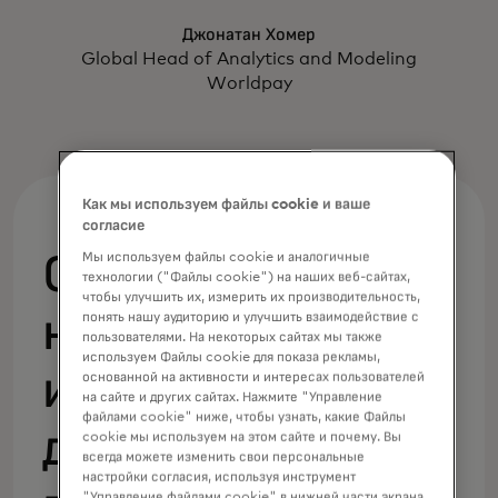
Джонатан Хомер
Global Head of Analytics and Modeling
Worldpay
Как мы используем файлы cookie и ваше
согласие
Ознакомьтесь с
Мы используем файлы cookie и аналогичные
технологии ("Файлы cookie") на наших веб-сайтах,
чтобы улучшить их, измерить их производительность,
нашими
понять нашу аудиторию и улучшить взаимодействие с
пользователями. На некоторых сайтах мы также
используем Файлы cookie для показа рекламы,
инструментами
основанной на активности и интересах пользователей
на сайте и других сайтах. Нажмите "Управление
файлами cookie" ниже, чтобы узнать, какие Файлы
для
cookie мы используем на этом сайте и почему. Вы
всегда можете изменить свои персональные
настройки согласия, используя инструмент
"Управление файлами cookie" в нижней части экрана