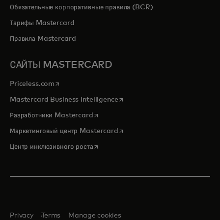
Обязательные корпоративные правила (BCR)
Тарифы Mastercard
Правила Mastercard
САЙТЫ MASTERCARD
opens in a new tab
Priceless.com
opens in a new tab
Mastercard Business Intelligence
opens in a new tab
Разработчики Mastercard
opens in a new tab
Маркетинговый центр Mastercard
opens in a new tab
Центр инклюзивного роста
Privacy
Terms
Manage cookies