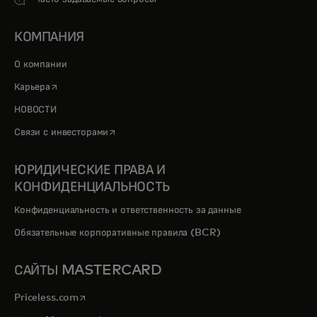
КОМПАНИЯ
О компании
opens in a new tab
Карьера
НОВОСТИ
opens in a new tab
Связи с инвесторами
ЮРИДИЧЕСКИЕ ПРАВА И
КОНФИДЕНЦИАЛЬНОСТЬ
Конфиденциальность и ответственность за данные
Обязательные корпоративные правила (BCR)
САЙТЫ MASTERCARD
opens in a new tab
Priceless.com