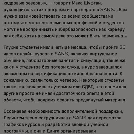
кадровые резервы», — говорит Макс Шуфтан,
руководитель этих программ и партнёрств в SANS. «Вам
нужно взаимодействовать со всеми сообществами,
потому что множество сменных профессий и студентов
могут не воспринимать кибербезопасность как карьеру
для себя, хотя на самом деле это может быть возможно.»
Глухие студенты имели четыре месяца, чтобы пройти 30
часов онлайн-курсов с SANS, включая виртуальное
обучение, лабораторные занятия и симуляции, такие же,
как и у студентов без потери слуха, а курс завершался
экзаменом на сертификацию по кибербезопасности. К
сожалению, сдали только четверо. Некоторые студенты
также сталкивались с аутизмом или СДВГ, в то время как
другие просто не имели достаточного опыта в этой
области, чтобы вовремя освоить продвинутый материал.
Осознавая необходимость дополнительной поддержки,
Ледингем тесно сотрудничала с SANS для пересмотра
графиков курсов и разработки вводной учебной
программы, а она и Дингл организовывали