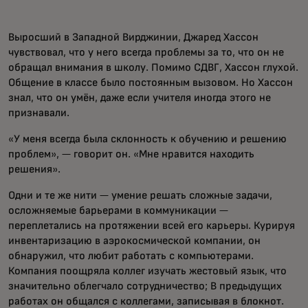
Выросший в Западной Вирджинии, Джаред Хассон
чувствовал, что у него всегда проблемы за то, что он не
обращал внимания в школу. Помимо СДВГ, Хассон глухой.
Общение в классе было постоянным вызовом. Но Хассон
знал, что он умён, даже если учителя иногда этого не
признавали.
«У меня всегда была склонность к обучению и решению
проблем», — говорит он. «Мне нравится находить
решения».
Одни и те же нити — умение решать сложные задачи,
осложняемые барьерами в коммуникации —
переплетались на протяжении всей его карьеры. Курируя
инвентаризацию в аэрокосмической компании, он
обнаружил, что любит работать с компьютерами.
Компания поощряла коллег изучать жестовый язык, что
значительно облегчало сотрудничество; В предыдущих
работах он общался с коллегами, записывая в блокнот.